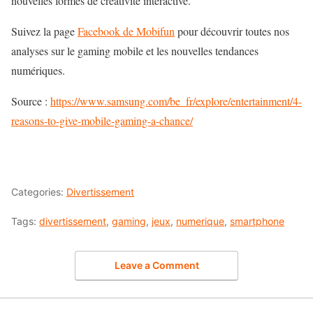
nouvelles formes de créativité interactive.
Suivez la page
Facebook de Mobifun
pour découvrir toutes nos
analyses sur le gaming mobile et les nouvelles tendances
numériques.
Source :
https://www.samsung.com/be_fr/explore/entertainment/4-
reasons-to-give-mobile-gaming-a-chance/
Categories:
Divertissement
Tags:
divertissement
,
gaming
,
jeux
,
numerique
,
smartphone
Leave a Comment