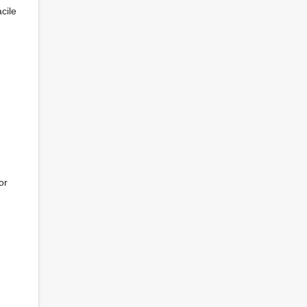
cile
or