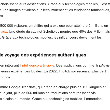
hoisissent leurs destinations. Grâce aux technologies mobiles, il est fa
k. Les images et vidéos publiées influencent les tendances touristiques,
es.
500 000 visiteurs, un chiffre qui a explosé pour atteindre 2 millions en
ciaux
. Une étude du cabinet Schofields montre que 40% des Millennials
. Grâce aux technologies mobiles, les influenceurs deviennent les
 de voyage des expériences authentiques
en intégrant l’
intelligence artificielle
. Des applications comme TripAdvis
lleures expériences locales. En 2022, TripAdvisor recensait plus de 1
e monde.
s comme Google Translate, qui prend en charge plus de 100 langues et
ue jour, plus de 500 millions de traductions sont réalisées via
tre coins du monde. Grâce aux technologies mobiles, l’immersion