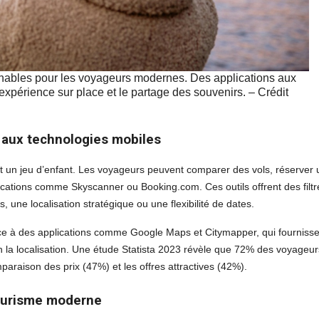
nables pour les voyageurs modernes. Des applications aux
l’expérience sur place et le partage des souvenirs. – Crédit
e aux technologies mobiles
t un jeu d’enfant. Les voyageurs peuvent comparer des vols, réserver 
pplications comme Skyscanner ou Booking.com. Ces outils offrent des filtr
une localisation stratégique ou une flexibilité de dates.
ce à des applications comme Google Maps et Citymapper, qui fournisse
on la localisation. Une étude Statista 2023 révèle que 72% des voyageur
mparaison des prix (47%) et les offres attractives (42%).
tourisme moderne