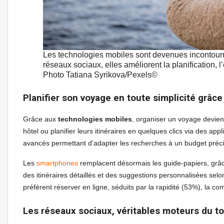
Les technologies mobiles sont devenues incontour
réseaux sociaux, elles améliorent la planification, 
Photo Tatiana Syrikova/Pexels©
Planifier son voyage en toute simplicité grâc
Grâce aux
technologies mobiles
, organiser un voyage devien
hôtel ou planifier leurs itinéraires en quelques clics via des a
avancés permettant d’adapter les recherches à un budget précis, 
Les
smartphones
remplacent désormais les guide-papiers, grâ
des itinéraires détaillés et des suggestions personnalisées sel
préfèrent réserver en ligne, séduits par la rapidité (53%), la co
Les réseaux sociaux, véritables moteurs du 