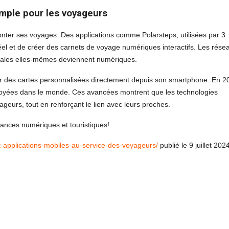
imple pour les voyageurs
onter ses voyages. Des applications comme Polarsteps, utilisées par 3
 réel et de créer des carnets de voyage numériques interactifs. Les rése
ostales elles-mêmes deviennent numériques.
r des cartes personnalisées directement depuis son smartphone. En 2
nvoyées dans le monde. Ces avancées montrent que les technologies
ageurs, tout en renforçant le lien avec leurs proches.
dances numériques et touristiques!
-applications-mobiles-au-service-des-voyageurs/
publié le 9 juillet 202