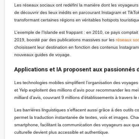
Les réseaux sociaux ont redéfini la manière dont les voyageurs c
de découvrir des lieux inédits en parcourant Instagram et TikTo
transformant certaines régions en véritables hotspots touristiqu
L’exemple de l’Islande est frappant : en 2010, ce pays comptait 
2019, boosté par des publications massives sur les
réseaux so
choisissent leur destination en fonction des contenus Instagram
nouveaux guides de voyage.
Applications et IA proposent aux passionnés
Les technologies mobiles simplifient l’organisation des voyages 
et Yelp exploitent des millions d’avis pour recommander les mei
milliard d’avis, couvrant 9 millions d’établissements à travers l
Les barrières linguistiques s’effacent aussi grâce à des outil
permet la traduction instantanée de textes, voix et images. Chaq
smartphone, facilitant la communication des voyageurs aux qua
culturelle devient plus accessible et authentique.