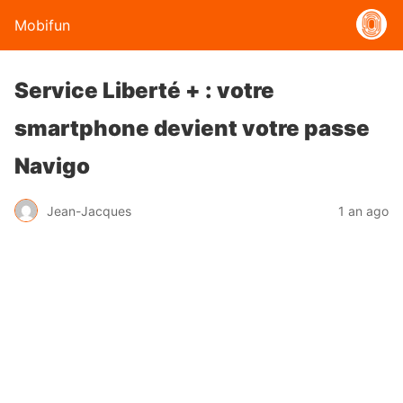
Mobifun
Service Liberté + : votre
smartphone devient votre passe
Navigo
Jean-Jacques
1 an ago