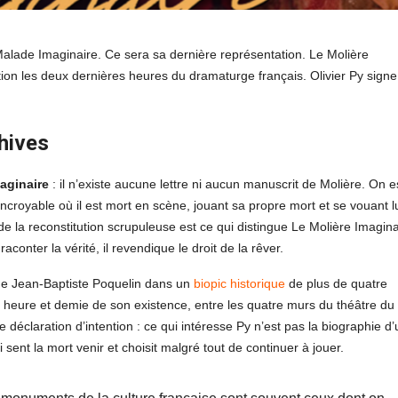
Malade Imaginaire. Ce sera sa dernière représentation. Le Molière
ation les deux dernières heures du dramaturge français. Olivier Py signe
hives
aginaire
: il n’existe aucune lettre ni aucun manuscrit de Molière. On e
incroyable où il est mort en scène, jouant sa propre mort et se vouant lu
e la reconstitution scrupuleuse est ce qui distingue Le Molière Imagina
aconter la vérité, il revendique le droit de la rêver.
de Jean-Baptiste Poquelin dans un
biopic historique
de plus de quatre
re heure et demie de son existence, entre les quatre murs du théâtre du
déclaration d’intention : ce qui intéresse Py n’est pas la biographie d’
ent la mort venir et choisit malgré tout de continuer à jouer.