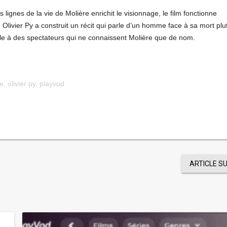
lignes de la vie de Molière enrichit le visionnage, le film fonctionne
vier Py a construit un récit qui parle d’un homme face à sa mort plu
le à des spectateurs qui ne connaissent Molière que de nom.
re
,
olivier py
,
playvod
ARTICLE S