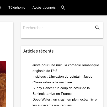
search
t
Téléphonie
Accès abonnés
search
Rechercher …
Rechercher
Articles récents
Juste pour une nuit : la comédie romantique
originale de l’été
Insidious : L’Invasion du Lointain, Jacob
Chase relance la machine
Sunny Dancer : le coup de cœur de la
Berlinale arrive en France
Deep Water : un crash en plein océan livre
les survivants aux requins