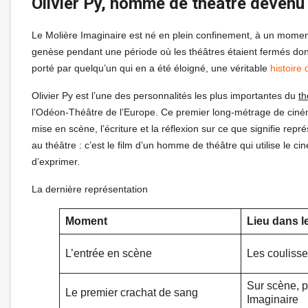
Olivier Py, homme de théâtre devenu
Le Molière Imaginaire est né en plein confinement, à un mome
genèse pendant une période où les théâtres étaient fermés do
porté par quelqu’un qui en a été éloigné, une véritable
histoire
Olivier Py est l’une des personnalités les plus importantes du
th
l’Odéon-Théâtre de l’Europe. Ce premier long-métrage de cinéma
mise en scène, l’écriture et la réflexion sur ce que signifie repr
au théâtre : c’est le film d’un homme de théâtre qui utilise le c
d’exprimer.
La dernière représentation
Moment
Lieu dans l
L’entrée en scène
Les coulisse
Sur scène, 
Le premier crachat de sang
Imaginaire