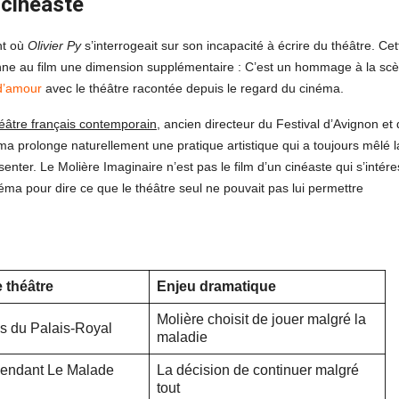
 cinéaste
nt où
Olivier Py
s’interrogeait sur son incapacité à écrire du théâtre. Cet
nne au film une dimension supplémentaire : C’est un hommage à la sc
 d’amour
avec le théâtre racontée depuis le regard du cinéma.
éâtre français contemporain
, ancien directeur du Festival d’Avignon et
 prolonge naturellement une pratique artistique qui a toujours mêlé l
ésenter. Le Molière Imaginaire n’est pas le film d’un cinéaste qui s’intér
inéma pour dire ce que le théâtre seul ne pouvait pas lui permettre
e théâtre
Enjeu dramatique
Molière choisit de jouer malgré la
s du Palais-Royal
maladie
pendant Le Malade
La décision de continuer malgré
tout