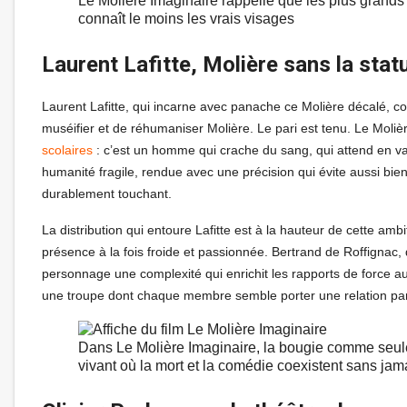
Le Molière Imaginaire rappelle que les plus grands
connaît le moins les vrais visages
Laurent Lafitte, Molière sans la stat
Laurent Lafitte, qui incarne avec panache ce Molière décalé, co
muséifier et de réhumaniser Molière. Le pari est tenu. Le Moliè
scolaires
: c’est un homme qui crache du sang, qui attend en vain
humanité fragile, rendue avec une précision qui évite aussi bien
durablement touchant.
La distribution qui entoure Lafitte est à la hauteur de cette ambi
présence à la fois froide et passionnée. Bertrand de Roffignac, 
personnage une complexité qui enrichit les rapports de force 
une troupe dont chaque membre semble porter une relation part
Dans Le Molière Imaginaire, la bougie comme seul
vivant où la mort et la comédie coexistent sans jam