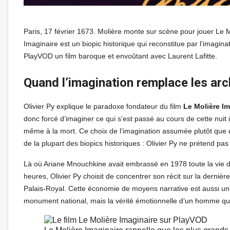
Paris, 17 février 1673. Molière monte sur scène pour jouer Le 
Imaginaire est un biopic historique qui reconstitue par l’imagin
PlayVOD un film baroque et envoûtant avec Laurent Lafitte.
Quand l’imagination remplace les arc
Olivier Py explique le paradoxe fondateur du film
Le Molière Im
donc forcé d’imaginer ce qui s’est passé au cours de cette nuit 
même à la mort. Ce choix de l’imagination assumée plutôt que d
de la plupart des biopics historiques : Olivier Py ne prétend pas r
Là où Ariane Mnouchkine avait embrassé en 1978 toute la vie 
heures, Olivier Py choisit de concentrer son récit sur la derniè
Palais-Royal. Cette économie de moyens narrative est aussi une 
monument national, mais la vérité émotionnelle d’un homme qui s