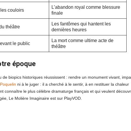
L’abandon royal comme blessure
les couloirs
finale
Les fantômes qui hantent les
du théâtre
dernières heures
La mort comme ultime acte de
evant le public
théâtre
notre époque
 de biopics historiques réussissent : rendre un monument vivant, impar
 Poquelin
ni à le juger : il a cherché à le sentir, à en restituer la chaleur
nt connaître le plus célèbre dramaturge français et qui veulent découvr
ngée, Le Molière Imaginaire est sur PlayVOD.