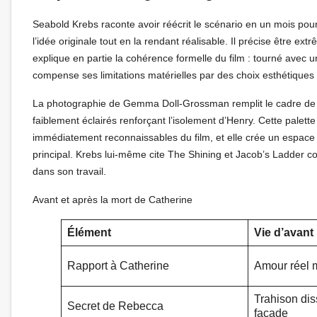
Seabold Krebs raconte avoir réécrit le scénario en un mois pour
l’idée originale tout en la rendant réalisable. Il précise être ex
explique en partie la cohérence formelle du film : tourné ave
compense ses limitations matérielles par des choix esthétiques 
La photographie de Gemma Doll-Grossman remplit le cadre de bl
faiblement éclairés renforçant l’isolement d’Henry. Cette palette
immédiatement reconnaissables du film, et elle crée un espace 
principal. Krebs lui-même cite The Shining et Jacob’s Ladder 
dans son travail.
Avant et après la mort de Catherine
Élément
Vie d’avant
Rapport à Catherine
Amour réel ma
Trahison dis
Secret de Rebecca
façade