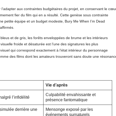
 l’adapter aux contraintes budgétaires du projet, en conservant le cœu
trêmement fier du film qui en a résulté. Cette genèse sous contrainte
c une petite équipe et un budget modeste, Bury Me When I’m Dead
affirmés.
eus et de gris, les forêts enveloppées de brume et les intérieurs
 visuelle froide et désaturée est l’une des signatures les plus
visuel qui correspond exactement à l’état intérieur du personnage
comme des films dont les amateurs trouveront sans doute une résonanc
Vie d’après
Culpabilité envahissante et
lgré l’infidélité
présence fantomatique
simulée derrière une
Mensonge exposé par les
événements surnaturels