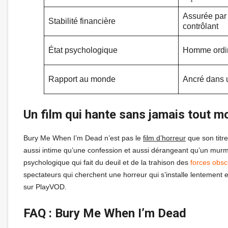
Assurée par
Stabilité financière
contrôlant
État psychologique
Homme ordin
Rapport au monde
Ancré dans u
Un film qui hante sans jamais tout m
Bury Me When I’m Dead n’est pas le
film d’horreur
que son titre
aussi intime qu’une confession et aussi dérangeant qu’un murmu
psychologique qui fait du deuil et de la trahison des
forces obs
spectateurs qui cherchent une horreur qui s’installe lentement
sur PlayVOD.
FAQ : Bury Me When I’m Dead