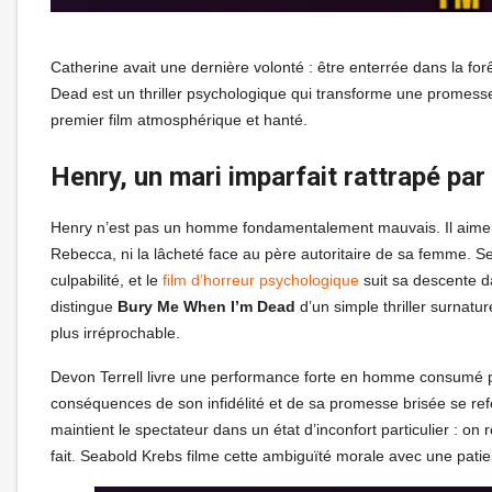
Catherine avait une dernière volonté : être enterrée dans la f
Dead est un thriller psychologique qui transforme une promess
premier film atmosphérique et hanté.
Henry, un mari imparfait rattrapé par
Henry n’est pas un homme fondamentalement mauvais. Il aime Ca
Rebecca, ni la lâcheté face au père autoritaire de sa femme. S
culpabilité, et le
film d’horreur psychologique
suit sa descente da
distingue
Bury Me When I’m Dead
d’un simple thriller surnatu
plus irréprochable.
Devon Terrell livre une performance forte en homme consumé par
conséquences de son infidélité et de sa promesse brisée se refer
maintient le spectateur dans un état d’inconfort particulier : o
fait. Seabold Krebs filme cette ambiguïté morale avec une patienc