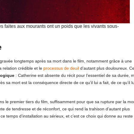
faites aux mourants ont un poids que les vivants sous-
e
 gravée longtemps après sa mort dans le film, notamment grâce à une
 relation crédible et le
processus de deuil
d’autant plus douloureux. C
logique
: Catherine est absente du récit pour l’essentiel de sa durée, 
s sa mort est la conséquence directe de ce qu’il lui a fait, de ce qu’il lu
ns le premier tiers du film, suffisamment pour que sa rupture par la mo
te de tendresse et de réconfort, ce qui rend la trahison d’autant plus
ce temps d’installation au sérieux, et c’est ce choix qui donne au reste