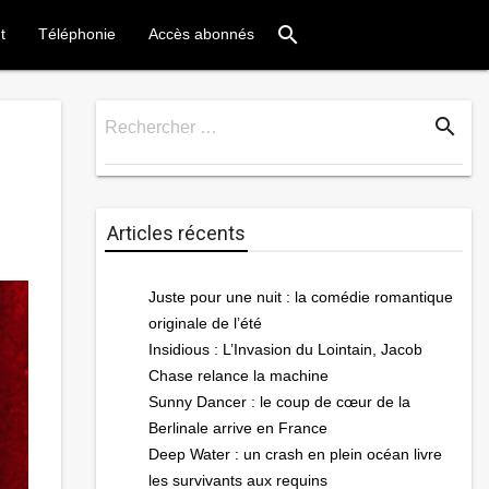
search
t
Téléphonie
Accès abonnés
search
Rechercher …
Rechercher
Articles récents
Juste pour une nuit : la comédie romantique
originale de l’été
Insidious : L’Invasion du Lointain, Jacob
Chase relance la machine
Sunny Dancer : le coup de cœur de la
Berlinale arrive en France
Deep Water : un crash en plein océan livre
les survivants aux requins