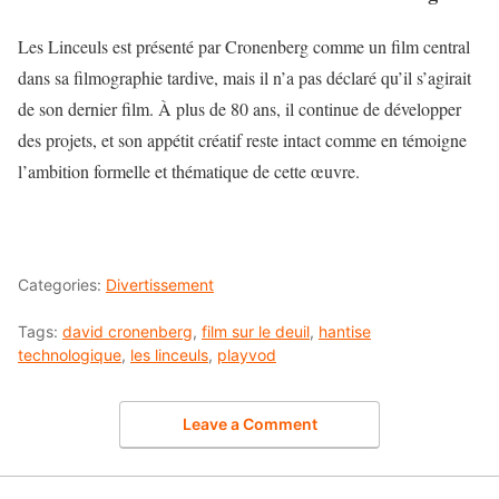
Les Linceuls est présenté par Cronenberg comme un film central
dans sa filmographie tardive, mais il n’a pas déclaré qu’il s’agirait
de son dernier film. À plus de 80 ans, il continue de développer
des projets, et son appétit créatif reste intact comme en témoigne
l’ambition formelle et thématique de cette œuvre.
Categories:
Divertissement
Tags:
david cronenberg
,
film sur le deuil
,
hantise
technologique
,
les linceuls
,
playvod
Leave a Comment