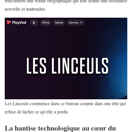
rencontrent une réalité biographique qui leur donne une résonance
nouvelle et inattendue.
Les Linceuls commence dans ce bureau comme dans une tête qui
refuse de lâcher ce qu’elle a perdu
La hantise technologique au cœur du