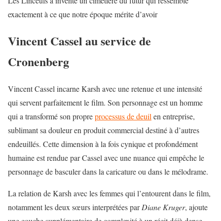
Les Linceuls a inventé un cimetière du futur qui ressemble
exactement à ce que notre époque mérite d’avoir
Vincent Cassel au service de
Cronenberg
Vincent Cassel incarne Karsh avec une retenue et une intensité
qui servent parfaitement le film. Son personnage est un homme
qui a transformé son propre
processus de deuil
en entreprise,
sublimant sa douleur en produit commercial destiné à d’autres
endeuillés. Cette dimension à la fois cynique et profondément
humaine est rendue par Cassel avec une nuance qui empêche le
personnage de basculer dans la caricature ou dans le mélodrame.
La relation de Karsh avec les femmes qui l’entourent dans le film,
notamment les deux sœurs interprétées par
Diane Kruger
, ajoute
une couche supplémentaire de complexité à un récit déjà dense.