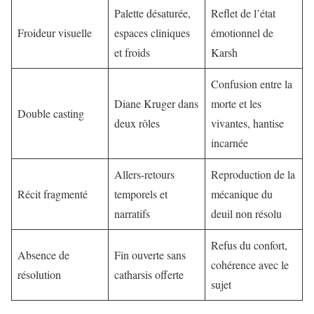
Palette désaturée,
Reflet de l’état
Froideur visuelle
espaces cliniques
émotionnel de
et froids
Karsh
Confusion entre la
Diane Kruger dans
morte et les
Double casting
deux rôles
vivantes, hantise
incarnée
Allers-retours
Reproduction de la
Récit fragmenté
temporels et
mécanique du
narratifs
deuil non résolu
Refus du confort,
Absence de
Fin ouverte sans
cohérence avec le
résolution
catharsis offerte
sujet