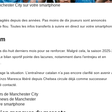
chester City sur votre smartphone
s agités depuis des années. Pas moins de dix joueurs sont annoncés
 flou. Toutes les infos transferts à suivre en direct sur votre smartphon
um
 dix-huit derniers mois pour se renforcer. Malgré cela, la saison 2025
Le bilan sportif pointe des lacunes, notamment dans l’entrejeu et en
.
e la situation. L’entraîneur catalan n’a pas encore clarifié son avenir
d’Enzo Maresca libéré depuis Chelsea circule déjà comme successeur
té contacté.
 news de Manchester
tre smartphone