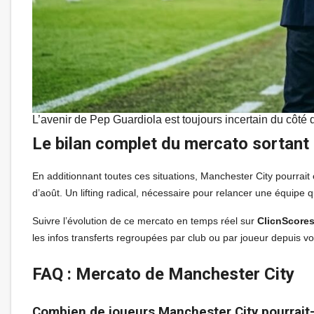
L’avenir de Pep Guardiola est toujours incertain du côté
Le bilan complet du mercato sortant 
En additionnant toutes ces situations, Manchester City pourrait 
d’août. Un lifting radical, nécessaire pour relancer une équipe
Suivre l’évolution de ce mercato en temps réel sur
ClicnScore
les infos transferts regroupées par club ou par joueur depuis v
FAQ : Mercato de Manchester City
Combien de joueurs Manchester City pourrait-i