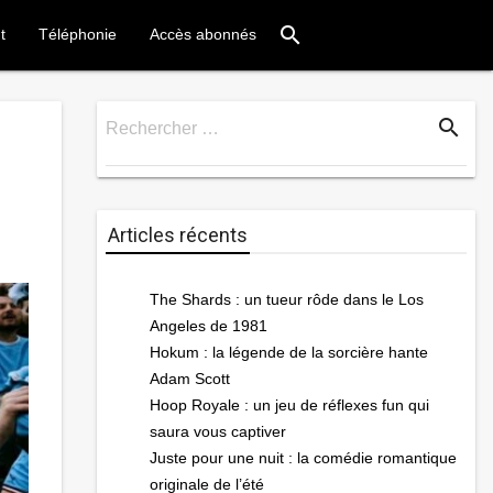
search
t
Téléphonie
Accès abonnés
search
Rechercher …
Rechercher
Articles récents
The Shards : un tueur rôde dans le Los
Angeles de 1981
Hokum : la légende de la sorcière hante
Adam Scott
Hoop Royale : un jeu de réflexes fun qui
saura vous captiver
Juste pour une nuit : la comédie romantique
originale de l’été