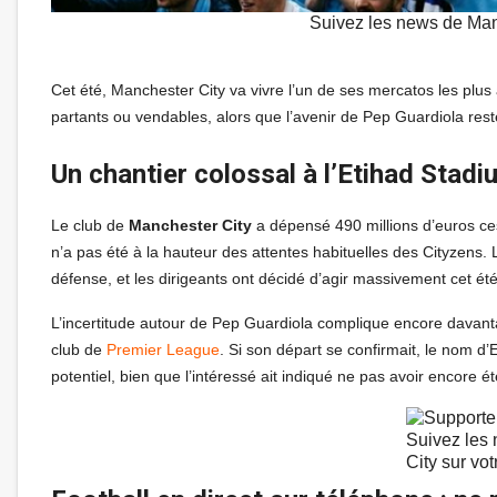
Suivez les news de Man
Cet été, Manchester City va vivre l’un de ses mercatos les plu
partants ou vendables, alors que l’avenir de Pep Guardiola reste
Un chantier colossal à l’Etihad Stadi
Le club de
Manchester City
a dépensé 490 millions d’euros ces
n’a pas été à la hauteur des attentes habituelles des Cityzens. 
défense, et les dirigeants ont décidé d’agir massivement cet été
L’incertitude autour de Pep Guardiola complique encore davantag
club de
Premier League
. Si son départ se confirmait, le nom 
potentiel, bien que l’intéressé ait indiqué ne pas avoir encore é
Suivez les
City sur vo