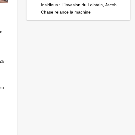
Insidious : L’Invasion du Lointain, Jacob
Chase relance la machine
e.
-26
 au