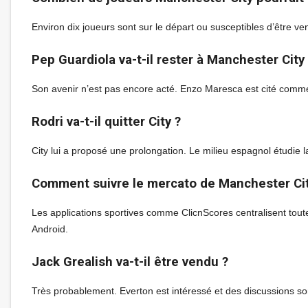
Environ dix joueurs sont sur le départ ou susceptibles d’être ve
Pep Guardiola va-t-il rester à Manchester City
Son avenir n’est pas encore acté. Enzo Maresca est cité comme 
Rodri va-t-il quitter City ?
City lui a proposé une prolongation. Le milieu espagnol étudie l
Comment suivre le mercato de Manchester City
Les applications sportives comme ClicnScores centralisent toute
Android.
Jack Grealish va-t-il être vendu ?
Très probablement. Everton est intéressé et des discussions sont