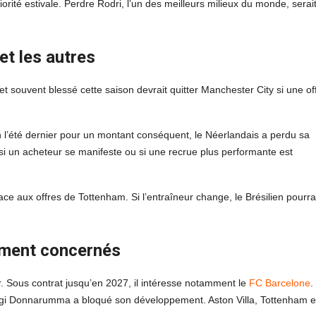
orité estivale. Perdre Rodri, l’un des meilleurs milieux du monde, serai
et les autres
et souvent blessé cette saison devrait quitter Manchester City si une of
.
lan l’été dernier pour un montant conséquent, le Néerlandais a perdu sa
r si un acheteur se manifeste ou si une recrue plus performante est
ce aux offres de Tottenham. Si l’entraîneur change, le Brésilien pourra
ement concernés
r. Sous contrat jusqu’en 2027, il intéresse notamment le
FC Barcelone
.
uigi Donnarumma a bloqué son développement. Aston Villa, Tottenham e