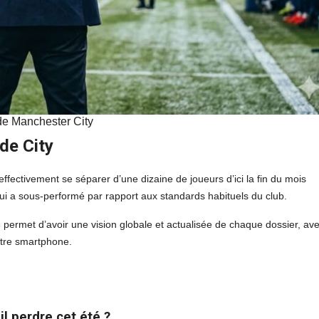
 de Manchester City
de City
effectivement se séparer d’une dizaine de joueurs d’ici la fin du mois
 qui a sous-performé par rapport aux standards habituels du club.
s
permet d’avoir une vision globale et actualisée de chaque dossier, av
otre smartphone.
l perdre cet été ?