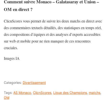
Comment suivre Monaco – Galatasaray et Union –
OM en direct ?
ClicnScores vous permet de suivre les deux matchs en direct avec
des commentaires textuels détaillés, des statistiques en temps réel,
des compositions d’équipes et des analyses d’experts accessibles
sur web et mobile pour ne rien manquer de ces rencontres
cruciales.
Images IA
Categories:
Divertissement
Tags:
AS Monaco
,
ClicnScores
,
Ligue des Champions
,
matchs
,
OM