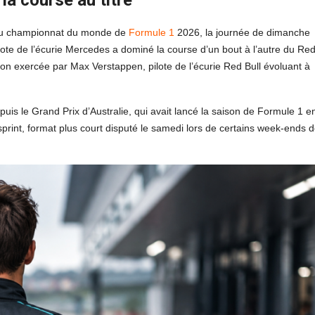
e du championnat du monde de
Formule 1
2026, la journée de dimanche
ilote de l’écurie Mercedes a dominé la course d’un bout à l’autre du Re
ion exercée par Max Verstappen, pilote de l’écurie Red Bull évoluant à
puis le Grand Prix d’Australie, qui avait lancé la saison de Formule 1 e
print, format plus court disputé le samedi lors de certains week-ends 