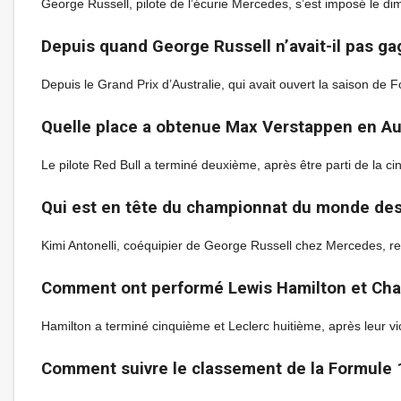
George Russell, pilote de l’écurie Mercedes, s’est imposé le di
Depuis quand George Russell n’avait-il pas ga
Depuis le Grand Prix d’Australie, qui avait ouvert la saison de
Quelle place a obtenue Max Verstappen en Au
Le pilote Red Bull a terminé deuxième, après être parti de la cin
Qui est en tête du championnat du monde des p
Kimi Antonelli, coéquipier de George Russell chez Mercedes, re
Comment ont performé Lewis Hamilton et Char
Hamilton a terminé cinquième et Leclerc huitième, après leur v
Comment suivre le classement de la Formule 1