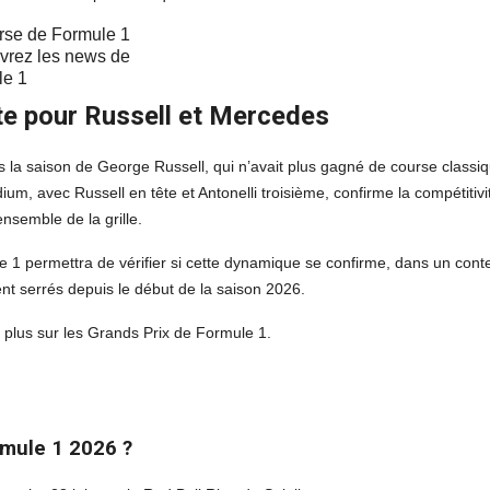
vrez les news de
le 1
te pour Russell et Mercedes
la saison de George Russell, qui n’avait plus gagné de course classi
dium, avec Russell en tête et Antonelli troisième, confirme la compétitivi
ensemble de la grille.
 permettra de vérifier si cette dynamique se confirme, dans un cont
ment serrés depuis le début de la saison 2026.
 plus sur les Grands Prix de Formule 1.
rmule 1 2026 ?