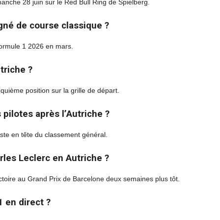
manche 28 juin sur le Red Bull Ring de Spielberg.
gné de course classique ?
 Formule 1 2026 en mars.
triche ?
quième position sur la grille de départ.
ilotes après l’Autriche ?
ste en tête du classement général.
les Leclerc en Autriche ?
ictoire au Grand Prix de Barcelone deux semaines plus tôt.
 en direct ?