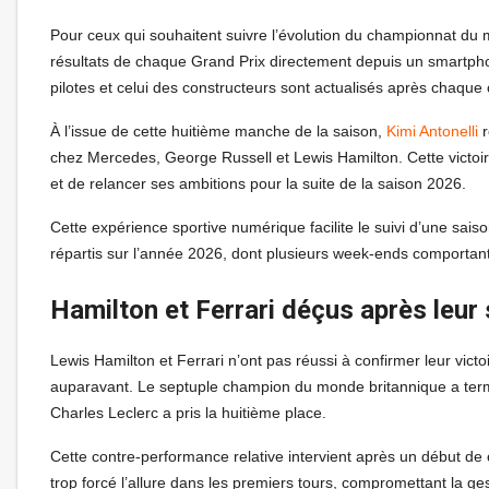
Pour ceux qui souhaitent suivre l’évolution du championnat d
résultats de chaque Grand Prix directement depuis un smartphon
pilotes et celui des constructeurs sont actualisés après chaq
À l’issue de cette huitième manche de la saison,
Kimi Antonelli
r
chez Mercedes, George Russell et Lewis Hamilton. Cette victoire
et de relancer ses ambitions pour la suite de la saison 2026.
Cette expérience sportive numérique facilite le suivi d’une sais
répartis sur l’année 2026, dont plusieurs week-ends comportant
Hamilton et Ferrari déçus après leur
Lewis Hamilton et Ferrari n’ont pas réussi à confirmer leur vi
auparavant. Le septuple champion du monde britannique a term
Charles Leclerc a pris la huitième place.
Cette contre-performance relative intervient après un début de 
trop forcé l’allure dans les premiers tours, compromettant la g