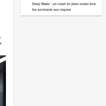
Deep Water : un crash en plein océan livre
les survivants aux requins
d
n
de