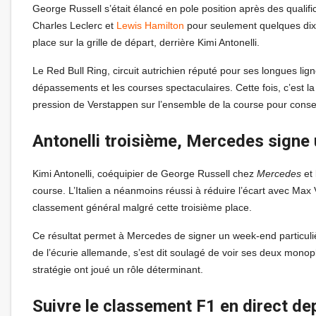
George Russell s’était élancé en pole position après des qualifi
Charles Leclerc et
Lewis Hamilton
pour seulement quelques di
place sur la grille de départ, derrière Kimi Antonelli.
Le Red Bull Ring, circuit autrichien réputé pour ses longues lig
dépassements et les courses spectaculaires. Cette fois, c’est la 
pression de Verstappen sur l’ensemble de la course pour conser
Antonelli troisième, Mercedes signe
Kimi Antonelli, coéquipier de George Russell chez
Mercedes
et 
course. L’Italien a néanmoins réussi à réduire l’écart avec Max 
classement général malgré cette troisième place.
Ce résultat permet à Mercedes de signer un week-end particuliè
de l’écurie allemande, s’est dit soulagé de voir ses deux monop
stratégie ont joué un rôle déterminant.
Suivre le classement F1 en direct d