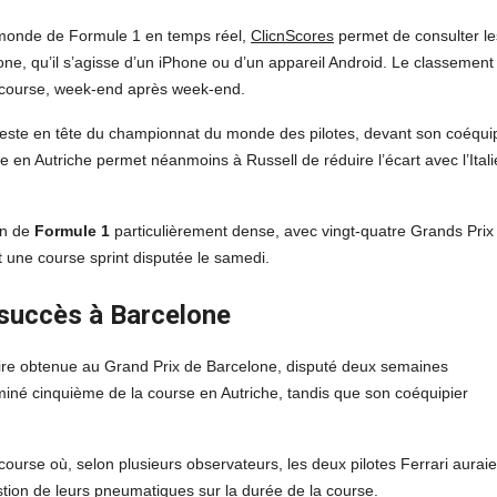
u monde de Formule 1 en temps réel,
ClicnScores
permet de consulter le
e, qu’il s’agisse d’un iPhone ou d’un appareil Android. Le classement
ue course, week-end après week-end.
este en tête du championnat du monde des pilotes, devant son coéqui
 en Autriche permet néanmoins à Russell de réduire l’écart avec l’Ital
on de
Formule 1
particulièrement dense, avec vingt-quatre Grands Prix
 une course sprint disputée le samedi.
 succès à Barcelone
ctoire obtenue au Grand Prix de Barcelone, disputé deux semaines
iné cinquième de la course en Autriche, tandis que son coéquipier
course où, selon plusieurs observateurs, les deux pilotes Ferrari auraie
estion de leurs pneumatiques sur la durée de la course.