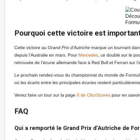
Décou
Formu
Pourquoi cette victoire est importan
Cette victoire au
Grand Prix d’Autriche
marque un tournant dans 
depuis l’Australie en mars. Pour
Mercedes
, ce doublé sur le po
retrouvée de l’écurie allemande face à Red Bull et Ferrari sur l’
Le prochain rendez-vous du championnat du monde de Formule 1
où les écarts entre les principales écuries restent particulière
Venez faire un tour sur la page
X de ClicnScores
pour en savoir
FAQ
Qui a remporté le Grand Prix d’Autriche de Fo