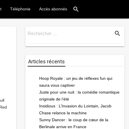
search
t
Téléphonie
Accès abonnés
search
Rechercher …
Rechercher
Articles récents
Hoop Royale : un jeu de réflexes fun qui
saura vous captiver
Juste pour une nuit : la comédie romantique
originale de l’été
ull
Insidious : L’Invasion du Lointain, Jacob
 Red
Chase relance la machine
Sunny Dancer : le coup de cœur de la
Berlinale arrive en France