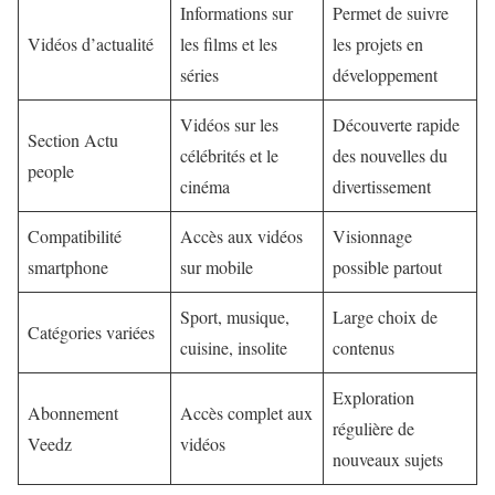
Informations sur
Permet de suivre
Vidéos d’actualité
les films et les
les projets en
séries
développement
Vidéos sur les
Découverte rapide
Section Actu
célébrités et le
des nouvelles du
people
cinéma
divertissement
Compatibilité
Accès aux vidéos
Visionnage
smartphone
sur mobile
possible partout
Sport, musique,
Large choix de
Catégories variées
cuisine, insolite
contenus
Exploration
Abonnement
Accès complet aux
régulière de
Veedz
vidéos
nouveaux sujets