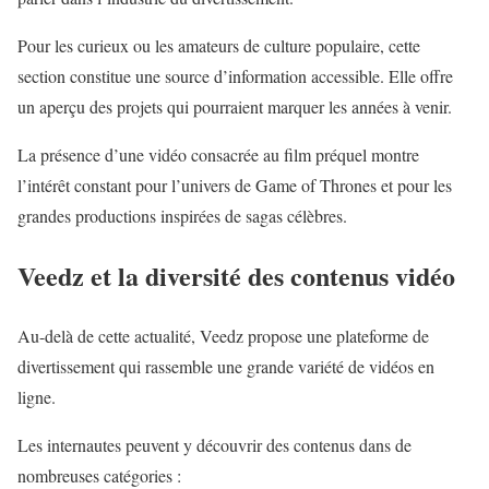
Pour les curieux ou les amateurs de culture populaire, cette
section constitue une source d’information accessible. Elle offre
un aperçu des projets qui pourraient marquer les années à venir.
La présence d’une vidéo consacrée au film préquel montre
l’intérêt constant pour l’univers de Game of Thrones et pour les
grandes productions inspirées de sagas célèbres.
Veedz et la diversité des contenus vidéo
Au-delà de cette actualité, Veedz propose une plateforme de
divertissement qui rassemble une grande variété de vidéos en
ligne.
Les internautes peuvent y découvrir des contenus dans de
nombreuses catégories :