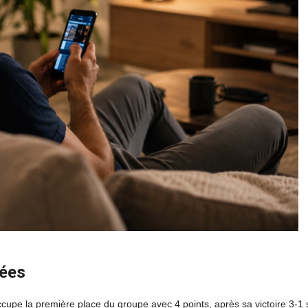
nées
cupe la première place du groupe avec 4 points, après sa victoire 3-1 