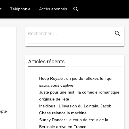
search
t
Téléphonie
Accès abonnés
search
Rechercher …
Rechercher
Articles récents
Hoop Royale : un jeu de réflexes fun qui
saura vous captiver
Juste pour une nuit : la comédie romantique
originale de l’été
Insidious : L’Invasion du Lointain, Jacob
ypte
Chase relance la machine
Sunny Dancer : le coup de cœur de la
Berlinale arrive en France