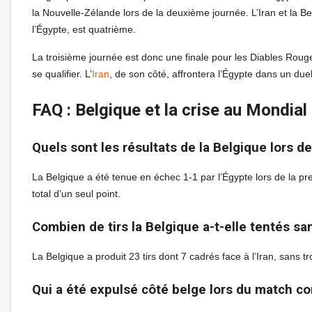
la Nouvelle-Zélande lors de la deuxième journée. L’Iran et la B
l’Égypte, est quatrième.
La troisième journée est donc une finale pour les Diables Rouge
se qualifier. L’
Iran
, de son côté, affrontera l’Égypte dans un due
FAQ : Belgique et la crise au Mondia
Quels sont les résultats de la Belgique lors 
La Belgique a été tenue en échec 1-1 par l’Égypte lors de la pr
total d’un seul point.
Combien de tirs la Belgique a-t-elle tentés sa
La Belgique a produit 23 tirs dont 7 cadrés face à l’Iran, sans t
Qui a été expulsé côté belge lors du match con