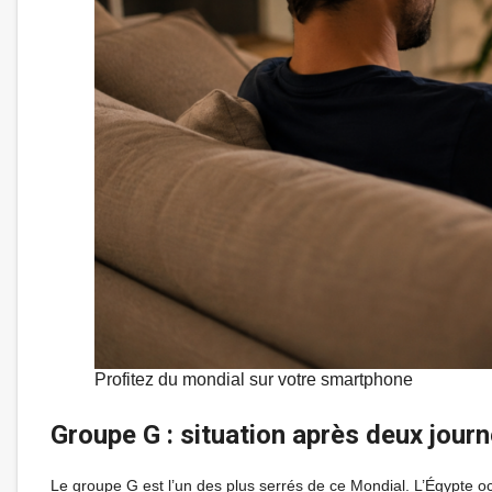
Profitez du mondial sur votre smartphone
Groupe G : situation après deux jour
Le groupe G est l’un des plus serrés de ce Mondial. L’Égypte oc