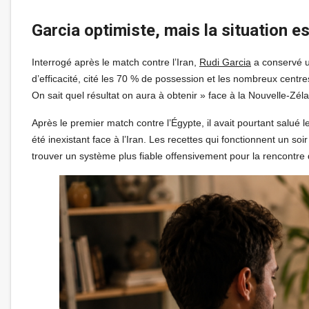
Garcia optimiste, mais la situation es
Interrogé après le match contre l’Iran,
Rudi Garcia
a conservé u
d’efficacité, cité les 70 % de possession et les nombreux centres
On sait quel résultat on aura à obtenir » face à la Nouvelle-Zélan
Après le premier match contre l’Égypte, il avait pourtant sal
été inexistant face à l’Iran. Les recettes qui fonctionnent un so
trouver un système plus fiable offensivement pour la rencontre 