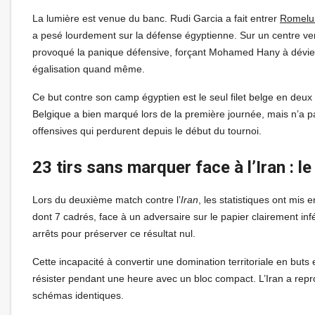
La lumière est venue du banc. Rudi Garcia a fait entrer
Romelu
a pesé lourdement sur la défense égyptienne. Sur un centre v
provoqué la panique défensive, forçant Mohamed Hany à dévier l
égalisation quand même.
Ce but contre son camp égyptien est le seul filet belge en de
Belgique a bien marqué lors de la première journée, mais n’a pa
offensives qui perdurent depuis le début du tournoi.
23 tirs sans marquer face à l’Iran : l
Lors du deuxième match contre l’
Iran
, les statistiques ont mis
dont 7 cadrés, face à un adversaire sur le papier clairement infé
arrêts pour préserver ce résultat nul.
Cette incapacité à convertir une domination territoriale en buts
résister pendant une heure avec un bloc compact. L’Iran a repr
schémas identiques.