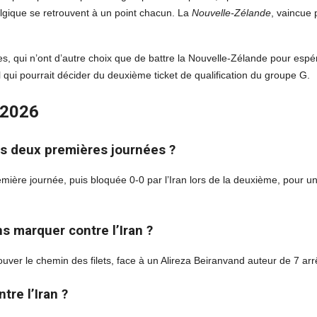
elgique se retrouvent à un point chacun. La
Nouvelle-Zélande
, vaincue 
s, qui n’ont d’autre choix que de battre la Nouvelle-Zélande pour espé
l qui pourrait décider du deuxième ticket de qualification du groupe G.
l 2026
des deux premières journées ?
emière journée, puis bloquée 0-0 par l’Iran lors de la deuxième, pour u
ns marquer contre l’Iran ?
rouver le chemin des filets, face à un Alireza Beiranvand auteur de 7 arr
tre l’Iran ?