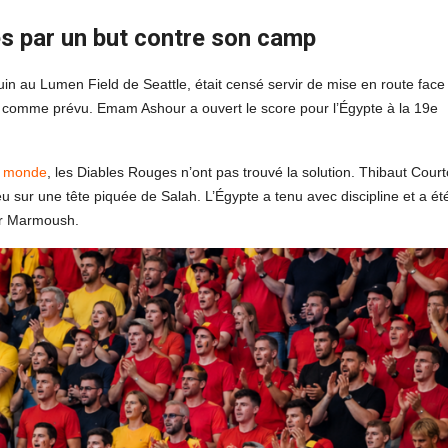
és par un but contre son camp
uin au Lumen Field de Seattle, était censé servir de mise en route face
sé comme prévu. Emam Ashour a ouvert le score pour l’Égypte à la 19e
 monde
, les Diables Rouges n’ont pas trouvé la solution. Thibaut Court
eu sur une tête piquée de Salah. L’Égypte a tenu avec discipline et a ét
ar Marmoush.