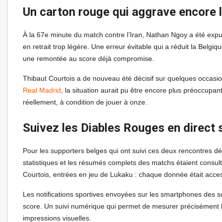
Un carton rouge qui aggrave encore l
À la 67e minute du match contre l’Iran, Nathan Ngoy a été exp
en retrait trop légère. Une erreur évitable qui a réduit la Belgiq
une remontée au score déjà compromise.
Thibaut Courtois a de nouveau été décisif sur quelques occasio
Real Madrid
, la situation aurait pu être encore plus préoccupan
réellement, à condition de jouer à onze.
Suivez les Diables Rouges en direct 
Pour les supporters belges qui ont suivi ces deux rencontres déc
statistiques et les résumés complets des matchs étaient consul
Courtois, entrées en jeu de Lukaku : chaque donnée était acce
Les notifications sportives envoyées sur les smartphones des su
score. Un suivi numérique qui permet de mesurer précisément l’
impressions visuelles.