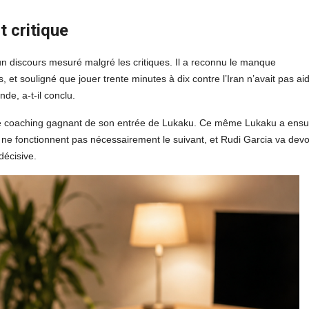
t critique
n discours mesuré malgré les critiques. Il a reconnu le manque
, et souligné que jouer trente minutes à dix contre l’Iran n’avait pas ai
de, a-t-il conclu.
ué le coaching gagnant de son entrée de Lukaku. Ce même Lukaku a ensu
ir ne fonctionnent pas nécessairement le suivant, et Rudi Garcia va devo
décisive.