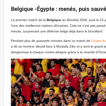
Belgique -Égypte : menés, puis sauv
Le premier match de la
Belgique
au Mondial 2026, joué le 15 j
l’une des meilleures nations africaines. Cela ne s’est pas pas
minute, surprenant une défense belge déjà dans le brouillard.
Pendant plus de quarante minutes dans ce match de
Coupe du
a dû se montrer décisif face à Mostafa Ziko et a sorti le grand j
dangereuse à chaque contre-attaque grâce à la vivacité d’Om