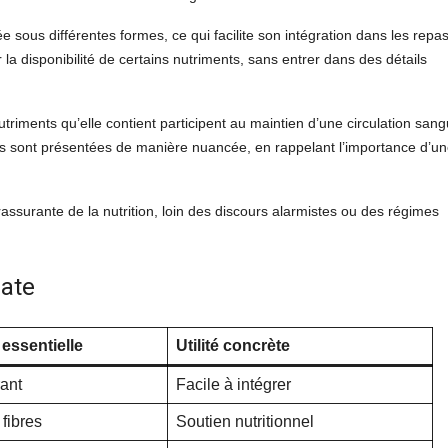
 sous différentes formes, ce qui facilite son intégration dans les repa
 la disponibilité de certains nutriments, sans entrer dans des détails
triments qu’elle contient participent au maintien d’une circulation sang
ons sont présentées de manière nuancée, en rappelant l’importance d’u
assurante de la nutrition, loin des discours alarmistes ou des régimes
mate
 essentielle
Utilité concrète
ant
Facile à intégrer
 fibres
Soutien nutritionnel