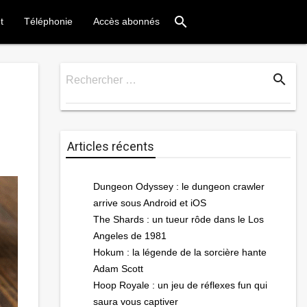
search
t
Téléphonie
Accès abonnés
search
Rechercher …
Rechercher
Articles récents
Dungeon Odyssey : le dungeon crawler
arrive sous Android et iOS
The Shards : un tueur rôde dans le Los
Angeles de 1981
Hokum : la légende de la sorcière hante
Adam Scott
Hoop Royale : un jeu de réflexes fun qui
saura vous captiver