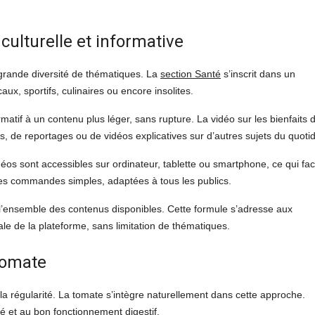
lturelle et informative
grande diversité de thématiques. La
section Santé
s’inscrit dans un
x, sportifs, culinaires ou encore insolites.
rmatif à un contenu plus léger, sans rupture. La vidéo sur les bienfaits d
s, de reportages ou de vidéos explicatives sur d’autres sujets du quotid
déos sont accessibles sur ordinateur, tablette ou smartphone, ce qui faci
c des commandes simples, adaptées à tous les publics.
’ensemble des contenus disponibles. Cette formule s’adresse aux
ale de la plateforme, sans limitation de thématiques.
 tomate
 la régularité. La tomate s’intègre naturellement dans cette approche.
té et au bon fonctionnement digestif.