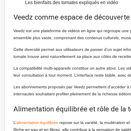
Les bienfaits des tomates expliqués en vidéo
Veedz comme espace de découverte cu
Veedz est une plateforme de vidéos en ligne qui regroupe une 
ensemble plus vaste, comprenant des contenus culturels, musicau
Cette diversité permet aux utilisateurs de passer d’un sujet info
tomate trouve ainsi naturellement sa place aux côtés de recette
La compatibilité multi-appareils constitue un autre atout. Les vi
leur consultation à tout moment. L’interface reste lisible, ave
Les abonnements proposés par Veedz permettent d’accéder à l
internautes souhaitant profiter pleinement de la richesse éditori
Alimentation équilibrée et rôle de la
L’
alimentation équilibrée
repose sur la variété, la modération et
Riche en eau et en fibres, elle contribue à la sensation de satié