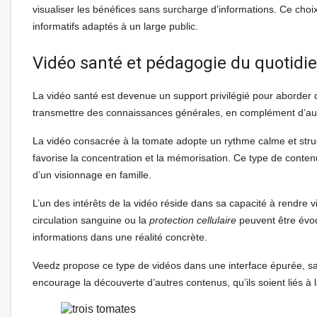
visualiser les bénéfices sans surcharge d’informations. Ce choi
informatifs adaptés à un large public.
Vidéo santé et pédagogie du quotidi
La vidéo santé est devenue un support privilégié pour aborder 
transmettre des connaissances générales, en complément d’aut
La vidéo consacrée à la tomate adopte un rythme calme et struc
favorise la concentration et la mémorisation. Ce type de conten
d’un visionnage en famille.
L’un des intérêts de la vidéo réside dans sa capacité à rendre vi
circulation sanguine ou la
protection cellulaire
peuvent être évoq
informations dans une réalité concrète.
Veedz propose ce type de vidéos dans une interface épurée, sans 
encourage la découverte d’autres contenus, qu’ils soient liés à la