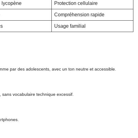
 lycopène
Protection cellulaire
e
Compréhension rapide
es
Usage familial
omme par des adolescents, avec un ton neutre et accessible.
s, sans vocabulaire technique excessif.
artphones.