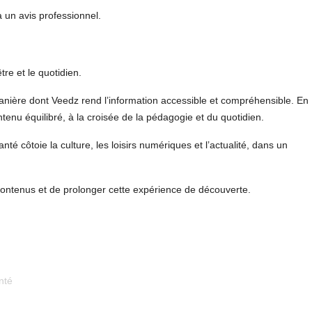
à un avis professionnel.
re et le quotidien.
manière dont Veedz rend l’information accessible et compréhensible. En
tenu équilibré, à la croisée de la pédagogie et du quotidien.
té côtoie la culture, les loisirs numériques et l’actualité, dans un
ntenus et de prolonger cette expérience de découverte.
nté