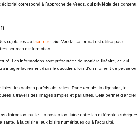
x éditorial correspond à l’approche de Veedz, qui privilégie des contenu
en
des sujets liés au
bien-être
. Sur Veedz, ce format est utilisé pour
res sources d’information.
turé. Les informations sont présentées de manière linéaire, ce qui
u s’intègre facilement dans le quotidien, lors d’un moment de pause ou
sibles des notions parfois abstraites. Par exemple, la digestion, la
uées à travers des images simples et parlantes. Cela permet d’ancrer
distraction inutile. La navigation fluide entre les différentes rubrique
 santé, à la cuisine, aux loisirs numériques ou à l’actualité.