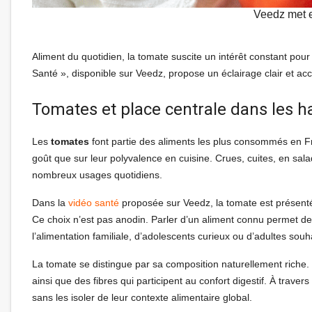
Veedz met e
Aliment du quotidien, la tomate suscite un intérêt constant pour
Santé », disponible sur Veedz, propose un éclairage clair et acce
Tomates et place centrale dans les h
Les
tomates
font partie des aliments les plus consommés en F
goût que sur leur polyvalence en cuisine. Crues, cuites, en sala
nombreux usages quotidiens.
Dans la
vidéo santé
proposée sur Veedz, la tomate est présenté
Ce choix n’est pas anodin. Parler d’un aliment connu permet de ca
l’alimentation familiale, d’adolescents curieux ou d’adultes s
La tomate se distingue par sa composition naturellement riche. E
ainsi que des fibres qui participent au confort digestif. À trav
sans les isoler de leur contexte alimentaire global.