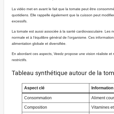
La vidéo met en avant le fait que la tomate peut être consommée
quotidiens. Elle rappelle également que la cuisson peut modifier
excessifs.
La tomate est aussi associée à la santé cardiovasculaire. Les nu
normale et à l’équilibre général de l’organisme. Ces informati
alimentation globale et diversifiée.
En abordant ces aspects, Veedz propose une vision réaliste et r
restrictifs.
Tableau synthétique autour de la to
Aspect clé
Information
Consommation
Aliment cour
Composition
Vitamines et