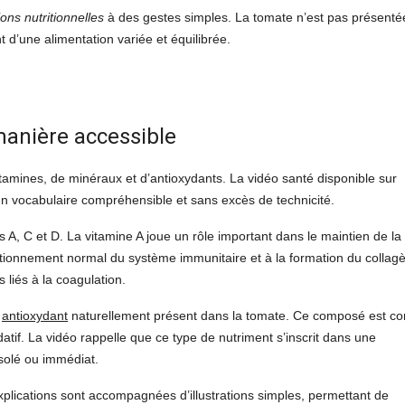
ions nutritionnelles
à des gestes simples. La tomate n’est pas présenté
’une alimentation variée et équilibrée.
manière accessible
amines, de minéraux et d’antioxydants. La vidéo santé disponible sur
n vocabulaire compréhensible et sans excès de technicité.
, C et D. La vitamine A joue un rôle important dans le maintien de la
nctionnement normal du système immunitaire et à la formation du collag
 liés à la coagulation.
n
antioxydant
naturellement présent dans la tomate. Ce composé est c
datif. La vidéo rappelle que ce type de nutriment s’inscrit dans une
solé ou immédiat.
xplications sont accompagnées d’illustrations simples, permettant de