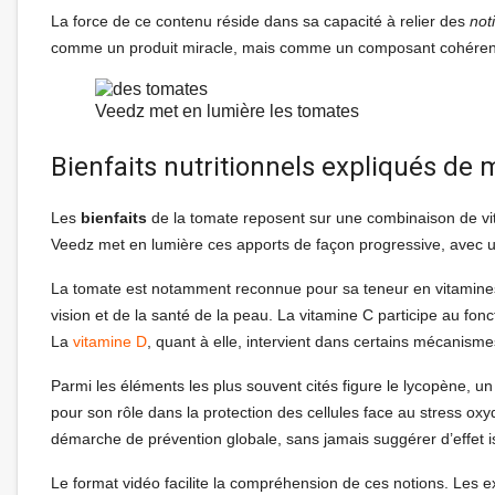
La force de ce contenu réside dans sa capacité à relier des
not
comme un produit miracle, mais comme un composant cohérent d
Veedz met en lumière les tomates
Bienfaits nutritionnels expliqués de 
Les
bienfaits
de la tomate reposent sur une combinaison de vit
Veedz met en lumière ces apports de façon progressive, avec u
La tomate est notamment reconnue pour sa teneur en vitamines A
vision et de la santé de la peau. La vitamine C participe au fo
La
vitamine D
, quant à elle, intervient dans certains mécanismes
Parmi les éléments les plus souvent cités figure le lycopène, u
pour son rôle dans la protection des cellules face au stress oxy
démarche de prévention globale, sans jamais suggérer d’effet i
Le format vidéo facilite la compréhension de ces notions. Les e