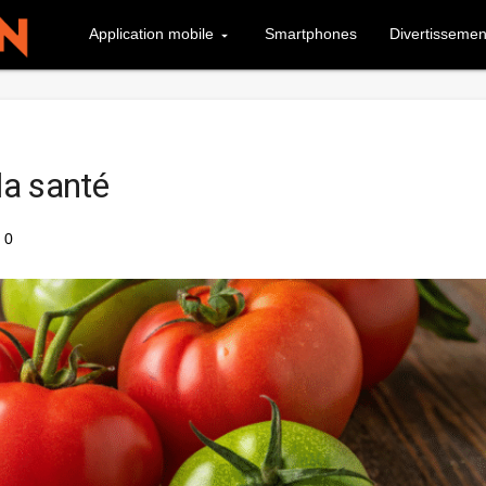
Application mobile
Smartphones
Divertissemen
la santé
0