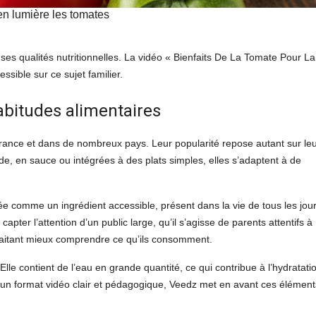
n lumière les tomates
 ses qualités nutritionnelles. La vidéo « Bienfaits De La Tomate Pour La
ssible sur ce sujet familier.
abitudes alimentaires
rance et dans de nombreux pays. Leur popularité repose autant sur le
de, en sauce ou intégrées à des plats simples, elles s’adaptent à de
e comme un ingrédient accessible, présent dans la vie de tous les jour
pter l’attention d’un public large, qu’il s’agisse de parents attentifs à
ouhaitant mieux comprendre ce qu’ils consomment.
lle contient de l’eau en grande quantité, ce qui contribue à l’hydratati
ers un format vidéo clair et pédagogique, Veedz met en avant ces élément