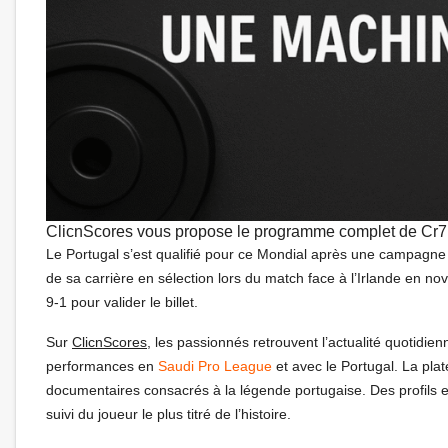
ClicnScores vous propose le programme complet de Cr7
Le Portugal s’est qualifié pour ce Mondial après une campagn
de sa carrière en sélection lors du match face à l’Irlande en n
9-1 pour valider le billet.
Sur
ClicnScores
, les passionnés retrouvent l’actualité quotidie
performances en
Saudi Pro League
et avec le Portugal. La plat
documentaires consacrés à la légende portugaise. Des profils 
suivi du joueur le plus titré de l’histoire.