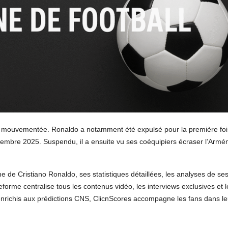
e mouvementée. Ronaldo a notamment été expulsé pour la première foi
ovembre 2025. Suspendu, il a ensuite vu ses coéquipiers écraser l’Armé
nne de Cristiano Ronaldo, ses statistiques détaillées, les analyses de se
eforme centralise tous les contenus vidéo, les interviews exclusives et l
enrichis aux prédictions CNS, ClicnScores accompagne les fans dans le