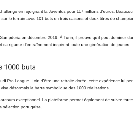
 challenge en rejoignant la Juventus pour 117 millions d’euros. Beauco
 sur le terrain avec 101 buts en trois saisons et deux titres de champio
la Sampdoria en décembre 2019. À Turin, il prouve qu’il peut dominer da
 sa rigueur d’entraînement inspirent toute une génération de jeunes
s 1000 buts
di Pro League. Loin d’être une retraite dorée, cette expérience lui pe
l vise désormais la barre symbolique des 1000 réalisations.
arcours exceptionnel. La plateforme permet également de suivre tout
 sélection portugaise.