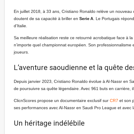
En juillet 2018, à 33 ans, Cristiano Ronaldo relève un nouveau
doutent de sa capacité à briller en
Serie A
. Le Portugais répond
d’Italie.
Sa meilleure réalisation reste ce retourné acrobatique face à 
n’importe quel championnat européen. Son professionnalisme et
joueurs.
L’aventure saoudienne et la quête de
Depuis janvier 2023, Cristiano Ronaldo évolue à Al-Nassr en Sau
de poursuivre sa quête légendaire. Avec 961 buts en carrière, i
ClicnScores propose un documentaire exclusif sur
CR7
et son p
ses performances avec Al-Nassr en Saudi Pro League et avec la
Un héritage indélébile