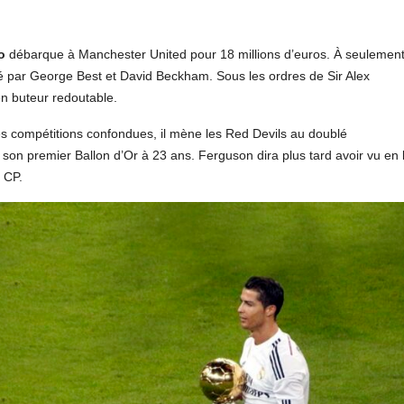
o
débarque à Manchester United pour 18 millions d’euros. À seulemen
té par George Best et David Beckham. Sous les ordres de Sir Alex
en buteur redoutable.
es compétitions confondues, il mène les Red Devils au doublé
 son premier Ballon d’Or à 23 ans. Ferguson dira plus tard avoir vu en l
 CP.