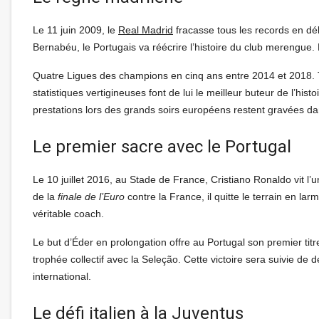
Le 11 juin 2009, le
Real Madrid
fracasse tous les records en déb
Bernabéu, le Portugais va réécrire l’histoire du club merengue. 
Quatre Ligues des champions en cinq ans entre 2014 et 2018. 
statistiques vertigineuses font de lui le meilleur buteur de l’hi
prestations lors des grands soirs européens restent gravées d
Le premier sacre avec le Portugal
Le 10 juillet 2016, au Stade de France, Cristiano Ronaldo vit l
de la
finale de l’Euro
contre la France, il quitte le terrain en l
véritable coach.
Le but d’Éder en prolongation offre au Portugal son premier tit
trophée collectif avec la Seleção. Cette victoire sera suivie d
international.
Le défi italien à la Juventus