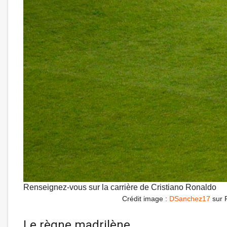
Renseignez-vous sur la carrière de Cristiano Ronaldo
Crédit image :
DSanchez17
sur F
Le règne madrilène