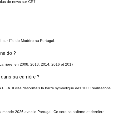
plus de news sur CR7.
, sur l’île de Madère au Portugal.
onaldo ?
carrière, en 2008, 2013, 2014, 2016 et 2017.
dans sa carrière ?
 la FIFA. Il vise désormais la barre symbolique des 1000 réalisations.
 du monde 2026 avec le Portugal. Ce sera sa sixième et dernière