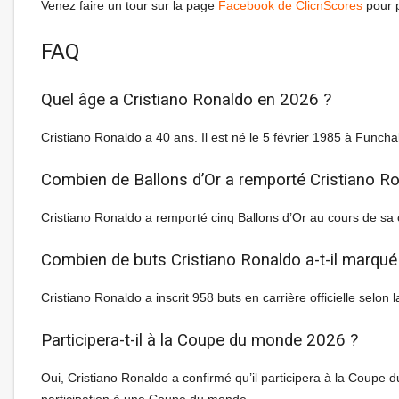
Venez faire un tour sur la page
Facebook de ClicnScores
pour 
FAQ
Quel âge a Cristiano Ronaldo en 2026 ?
Cristiano Ronaldo a 40 ans. Il est né le 5 février 1985 à Funchal
Combien de Ballons d’Or a remporté Cristiano R
Cristiano Ronaldo a remporté cinq Ballons d’Or au cours de sa 
Combien de buts Cristiano Ronaldo a-t-il marqué 
Cristiano Ronaldo a inscrit 958 buts en carrière officielle selon
Participera-t-il à la Coupe du monde 2026 ?
Oui, Cristiano Ronaldo a confirmé qu’il participera à la Coupe
participation à une Coupe du monde.