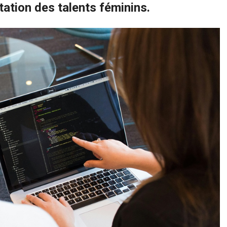
ation des talents féminins.