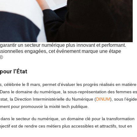
r garantir un secteur numérique plus innovant et performant.
fessionnelles engagées, cet événement marque une étape
s©
pour l’État
 célébrée le 8 mars, permet d’évaluer les progrès réalisés en matière
nt. Dans le domaine du numérique, la sous-représentation des femmes es
stat, la Direction Interministérielle du Numérique (
DINUM
), sous l’égid
vement pour promouvoir la mixité tech publique.
dans le secteur du numérique, un domaine clé pour la transformation
objectif est de rendre ces métiers plus accessibles et attractifs, tout en