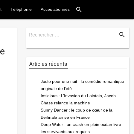
search
t
Téléphonie
Accès abonnés
search
Rechercher …
Rechercher
le
Articles récents
Juste pour une nuit : la comédie romantique
originale de l’été
Insidious : L’Invasion du Lointain, Jacob
Chase relance la machine
Sunny Dancer : le coup de cœur de la
Berlinale arrive en France
Deep Water : un crash en plein océan livre
les survivants aux requins