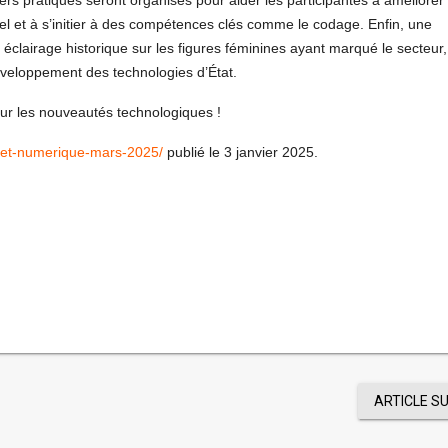
el et à s’initier à des compétences clés comme le codage. Enfin, une
 éclairage historique sur les figures féminines ayant marqué le secteur,
 développement des technologies d’État.
s sur les nouveautés technologiques !
-et-numerique-mars-2025/
publié le 3 janvier 2025.
ARTICLE S