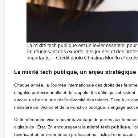
La mixité tech publique est un levier essentiel pou
En réunissant des experts, des jeunes et des pro
importante. – Crédit photo Christina Morillo /Pexel
La mixité tech publique, un enjeu stratégique 
Chaque année, la Journée internationale des droits des femmes,
d’égalité professionnelle et de rappeler les défis qui subsiste
encore un frein à une réelle diversité des talents. Face à ce con
ministère de l’Action et de la Fonction publique, s’engage acti
Cette démarche vise à ouvrir davantage de portes aux femmes 
digitale de l’État. En encourageant la
mixité tech publique
, l’
favorisant un environnement professionnel inclusif et innovant.