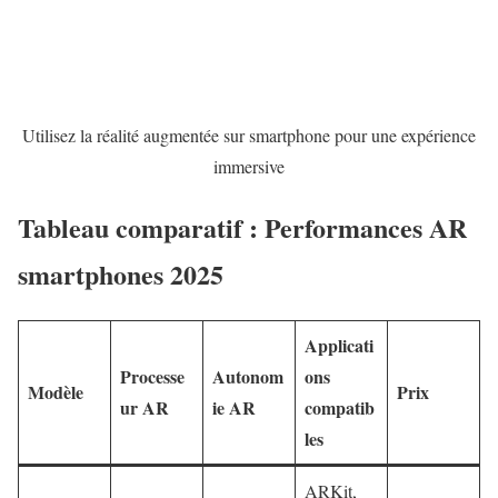
Utilisez la réalité augmentée sur smartphone pour une expérience
immersive
Tableau comparatif : Performances AR
smartphones 2025
Applicati
Processe
Autonom
ons
Modèle
Prix
ur AR
ie AR
compatib
les
ARKit,