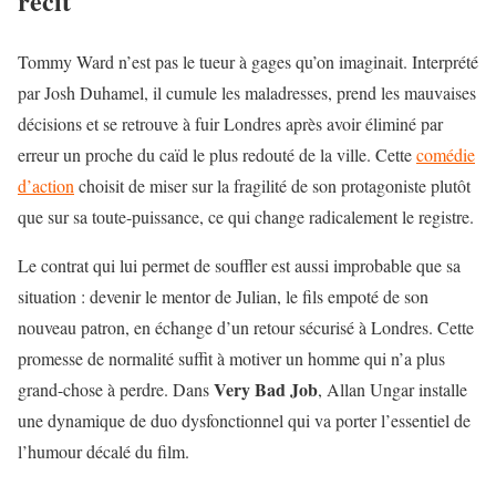
récit
Tommy Ward n’est pas le tueur à gages qu’on imaginait. Interprété
par Josh Duhamel, il cumule les maladresses, prend les mauvaises
décisions et se retrouve à fuir Londres après avoir éliminé par
erreur un proche du caïd le plus redouté de la ville. Cette
comédie
d’action
choisit de miser sur la fragilité de son protagoniste plutôt
que sur sa toute-puissance, ce qui change radicalement le registre.
Le contrat qui lui permet de souffler est aussi improbable que sa
situation : devenir le mentor de Julian, le fils empoté de son
nouveau patron, en échange d’un retour sécurisé à Londres. Cette
promesse de normalité suffit à motiver un homme qui n’a plus
Very Bad Job
grand-chose à perdre. Dans
, Allan Ungar installe
une dynamique de duo dysfonctionnel qui va porter l’essentiel de
l’humour décalé du film.