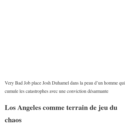
Very Bad Job place Josh Duhamel dans la peau d’un homme qui
cumule les catastrophes avec une conviction désarmante
Los Angeles comme terrain de jeu du
chaos