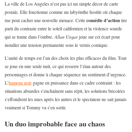
La ville de Los Angeles n’est pas ici un simple décor de carte
postale. Elle fonctionne comme un labyrinthe hostile où chaque
comédie d’action
rue peut cacher une nouvelle menace. Cette
tire
parti du contraste entre le soleil californien et la violence sourde
qui se trame dans l’ombre.
Allan Ungar
joue sur cet écart pour
installer une tension permanente sous le vernis comique.
L’unité de temps est l’un des choix les plus efficaces du film. Tout
se joue en une seule nuit, ce qui resserre l’étau autour des
personnages et donne à chaque séquence un sentiment d’urgence.
L’
humour noir
gagne en puissance dans ce cadre contraint : les
situations absurdes s’enchaînent sans répit, les solutions bricolées
s’effondrent les unes après les autres et le spectateur ne sait jamais
vraiment si Tommy va s’en sortir.
Un duo improbable face au chaos