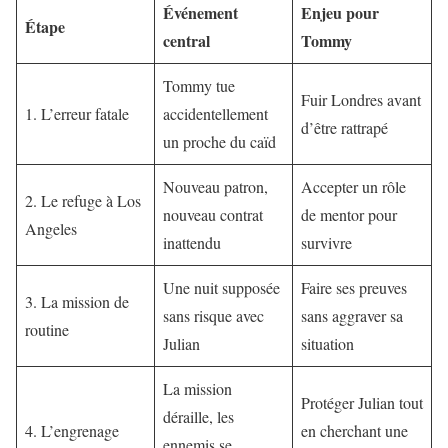
Événement
Enjeu pour
Étape
central
Tommy
Tommy tue
Fuir Londres avant
1. L’erreur fatale
accidentellement
d’être rattrapé
un proche du caïd
Nouveau patron,
Accepter un rôle
2. Le refuge à Los
nouveau contrat
de mentor pour
Angeles
inattendu
survivre
Une nuit supposée
Faire ses preuves
3. La mission de
sans risque avec
sans aggraver sa
routine
Julian
situation
La mission
Protéger Julian tout
déraille, les
4. L’engrenage
en cherchant une
ennemis se