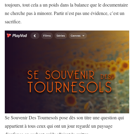
toujours, tout cela a un poids dans la balance que le documentaire
ne cherche pas à minorer. Partir n’est pas une évidence, c’est un
sacrifice.
Se Souvenir Des Tournesols pose dès son titre une question qui
appartient à tous ceux qui ont un jour regardé un paysage