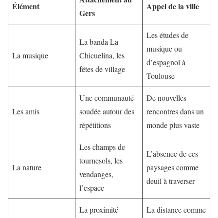
Élément
Appel de la ville
Gers
Les études de
La banda La
musique ou
La musique
Chicuelina, les
d’espagnol à
fêtes de village
Toulouse
Une communauté
De nouvelles
Les amis
soudée autour des
rencontres dans un
répétitions
monde plus vaste
Les champs de
L’absence de ces
tournesols, les
La nature
paysages comme
vendanges,
deuil à traverser
l’espace
La proximité
La distance comme