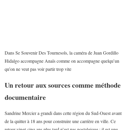
Dans Se Souvenir Des Tournesols, la caméra de Juan Gordillo
Hidalgo accompagne Anaïs comme on accompagne quelqu’un
qu’on ne veut pas voir partir trop vite
Un retour aux sources comme méthode
documentaire
Sandrine Mercier a grandi dans cette région du Sud-Ouest avant
de la quitter à 18 ans pour construire une carrière en ville. Ce
retour vingt-cinq ans plus tard n’est pas nostalgique : il est une