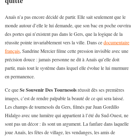
quitte
Anaïs n’a pas encore décidé de partir. Elle sait seulement que le
monde autour d’elle le lui demande, que son bac en poche ouvrira
des portes qui n’existent pas dans le Gers, que la logique de la
réussite pointe invariablement vers la ville. Dans ce
documentaire
français
, Sandrine Mercier filme cette pression invisible avec une
précision douce : jamais personne ne dit à Anaïs qu’elle doit
partir, mais tout le système dans lequel elle évolue le lui murmure
en permanence.
Se Souvenir Des Tournesols
Ce que
réussit dès ses premières
images, c’est de rendre palpable la beauté de ce qui sera laissé.
Les champs de tournesols du Gers, filmés par Juan Gordillo
Hidalgo avec une lumière qui appartient à l’été du Sud-Ouest, ne
sont pas un décor : ils sont un argument. La fanfare dans laquelle
joue Anaïs, les fêtes de village, les vendanges, les amis de