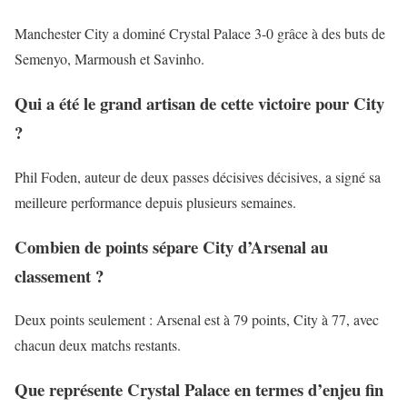
Manchester City a dominé Crystal Palace 3-0 grâce à des buts de
Semenyo, Marmoush et Savinho.
Qui a été le grand artisan de cette victoire pour City
?
Phil Foden, auteur de deux passes décisives décisives, a signé sa
meilleure performance depuis plusieurs semaines.
Combien de points sépare City d’Arsenal au
classement ?
Deux points seulement : Arsenal est à 79 points, City à 77, avec
chacun deux matchs restants.
Que représente Crystal Palace en termes d’enjeu fin