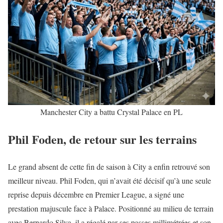
Manchester City a battu Crystal Palace en PL
Phil Foden, de retour sur les terrains
Le grand absent de cette fin de saison à City a enfin retrouvé son
meilleur niveau.
Phil Foden
, qui n’avait été décisif qu’à une seule
reprise depuis décembre en Premier League, a signé une
prestation majuscule face à Palace. Positionné au milieu de terrain
avec Bernardo Silva, il a régalé par ses passes millimétrées et son