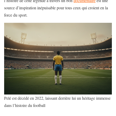
l’histoire de cette légende à travers un bon
documentaire
est une
source d’inspiration inépuisable pour tous ceux qui croient en la
force du sport.
Pelé est décédé en 2022, laissant derrière lui un héritage immense
dans l’histoire du football