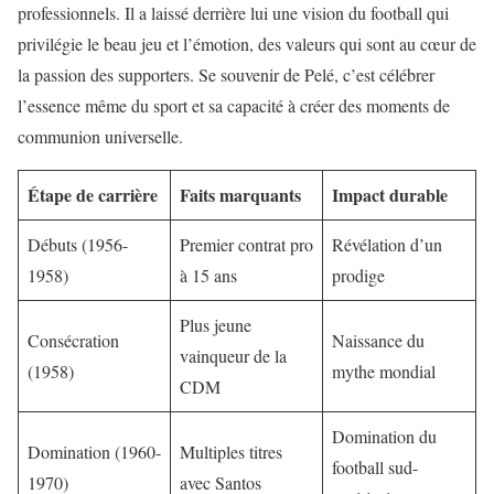
professionnels. Il a laissé derrière lui une vision du football qui
privilégie le beau jeu et l’émotion, des valeurs qui sont au cœur de
la passion des supporters. Se souvenir de Pelé, c’est célébrer
l’essence même du sport et sa capacité à créer des moments de
communion universelle.
Étape de carrière
Faits marquants
Impact durable
Débuts (1956-
Premier contrat pro
Révélation d’un
1958)
à 15 ans
prodige
Plus jeune
Consécration
Naissance du
vainqueur de la
(1958)
mythe mondial
CDM
Domination du
Domination (1960-
Multiples titres
football sud-
1970)
avec Santos