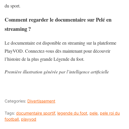
du sport.
Comment regarder le documentaire sur Pelé en
streaming ?
Le documentaire est disponible en streaming sur la plateforme
PlayVOD. Connectez-vous dès maintenant pour découvrir
l’histoire de la plus grande Légende du foot.
Première illustration générée par l’intelligence artificielle
Categories:
Divertissement
Tags:
documentaire sportif
,
legende du foot
,
pele
,
pele roi du
football
,
playvod