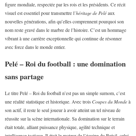
figure mondiale, respectée par les rois et les présidents. Ce récit
visuel est essentiel pour transmettre l’
héritage de Pelé
aux
nouvelles générations, afin qu’elles comprennent pourquoi son
nom reste gravé dans le marbre de l’histoire. C’est un hommage
vibrant à une carrière exceptionnelle qui continue de résonner
avec force dans le monde entier.
Pelé – Roi du football : une domination
sans partage
Le titre
Pelé – Roi du football
n’est pas un simple surnom, c’est
une réalité statistique et historique. Avec trois
Coupes du Monde
à
son actif, il reste le seul joueur à avoir atteint un tel niveau de
réussite sur la scène internationale. Sa domination sur le terrain
était totale, alliant puissance physique, agilité technique et
intelligence tactique. Il était le moteur de l’équipe du Brésil, celui