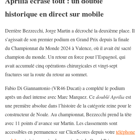
Aprilia écrase tout : un doublé
historique en direct sur mobile
Derrière Bezzecchi, Jorge Martin a décroché la deuxième place. Il
s’agissait de son premier podium en Grand Prix depuis la finale
du Championnat du Monde 2024 à Valence, où il avait été sacré
champion du monde. Un retour en force pour l’Espagnol, qui
avait accumulé cinq opérations chirurgicales et vingt-sept
fractures sur la route du retour au sommet.
Fabio Di Giannantonio (VR46 Ducati) a complété le podium
après un duel intense avec Marc Marquez. Ce
doublé Aprilia
est
une première absolue dans l’histoire de la catégorie reine pour le
constructeur de Noale. Au championnat, Bezzecchi prend la tête
avec 11 points d’avance sur Martin. Les classements sont
accessibles en permanence sur ClicnScores depuis votre
téléphone