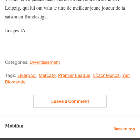
Leipzig, qui lui ont valu le titre de meilleur jeune joueur de la
saison en Bundesliga.
Images IA
Categories:
Divertissement
Tags:
Liverpool
,
Mercato
,
Premier League
,
Víctor Munoz
,
Yan
Diomande
Leave a Comment
Mobifun
Back to top