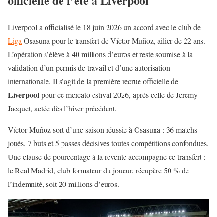
officielle de l’été à Liverpool
Liverpool a officialisé le 18 juin 2026 un accord avec le club de
Liga
Osasuna pour le transfert de Víctor Muñoz, ailier de 22 ans.
L’opération s’élève à 40 millions d’euros et reste soumise à la
validation d’un permis de travail et d’une autorisation
internationale. Il s’agit de la première recrue officielle de
Liverpool
pour ce mercato estival 2026, après celle de Jérémy
Jacquet, actée dès l’hiver précédent.
Víctor Muñoz sort d’une saison réussie à Osasuna : 36 matchs
joués, 7 buts et 5 passes décisives toutes compétitions confondues.
Une clause de pourcentage à la revente accompagne ce transfert :
le Real Madrid, club formateur du joueur, récupère 50 % de
l’indemnité, soit 20 millions d’euros.