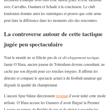
avec Carvalho, Ouattara et Schade à la conclusion. Le club
londonien domine ainsi les statistiques et prouve que cette arme
peut faire la différence dans les moments clés des rencontres.
La controverse autour de cette tactique
jugée peu spectaculaire
Tout le monde ne se félicite pas de ce
développement tactique
.
Jamie O’Hara, ancien joueur de Tottenham devenu consultant, ne
cache pas son dégoût pour ces touches longues. Il affirme les
détester et compare le spectacle actuel à du football amateur qui
dégrade la qualité du championnat.
L’ancien Spur blâme directement
Arsenal
d’avoir initié cette mode
néfaste. O’Hara accuse les Gunners d’avoir flingué la Premier
League en termes de fluidité du jeu et de plaisir à regarder les