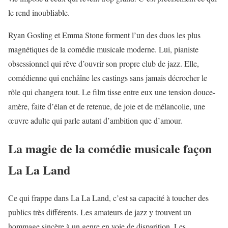
le rend inoubliable.
Ryan Gosling et Emma Stone forment l’un des duos les plus
magnétiques de la comédie musicale moderne. Lui, pianiste
obsessionnel qui rêve d’ouvrir son propre club de jazz. Elle,
comédienne qui enchâîne les castings sans jamais décrocher le
rôle qui changera tout. Le film tisse entre eux une tension douce-
amère, faite d’élan et de retenue, de joie et de mélancolie, une
œuvre adulte qui parle autant d’ambition que d’amour.
La magie de la comédie musicale façon
La La Land
Ce qui frappe dans La La Land, c’est sa capacité à toucher des
publics très différents. Les amateurs de jazz y trouvent un
hommage sincère à un genre en voie de disparition. Les