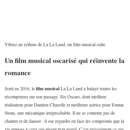
Vibrez au rythme de La La Land, un film musical culte
Un film musical oscarisé qui réinvente la
romance
film musical
Sorti en 2016, le
La La Land a balayé toutes les
récompenses sur son passage. Six Oscars, dont meilleur
réalisateur pour Damien Chazelle et meilleure actrice pour Emma
Stone, une mécanique irréprochable. Il ne se contente pas de
chanter et de danser : il ose regarder en face les compromis que la
vie impose à ceux qui rêvent trop grand. C’est précisément ce qui