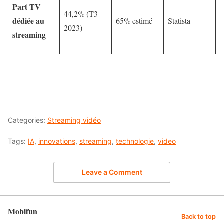
Part TV
44,2% (T3
dédiée au
65% estimé
Statista
2023)
streaming
Categories:
Streaming vidéo
Tags:
IA
,
innovations
,
streaming
,
technologie
,
video
Leave a Comment
Mobifun
Back to top