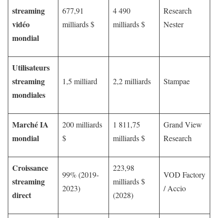
streaming
677,91
4 490
Research
vidéo
milliards $
milliards $
Nester
mondial
Utilisateurs
streaming
1,5 milliard
2,2 milliards
Stampae
mondiales
Marché IA
200 milliards
1 811,75
Grand View
mondial
$
milliards $
Research
Croissance
223,98
99% (2019-
VOD Factory
streaming
milliards $
2023)
/ Accio
direct
(2028)