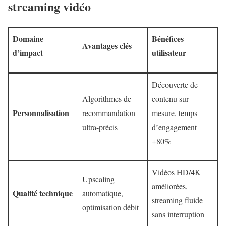
streaming vidéo
Domaine
Bénéfices
Avantages clés
d’impact
utilisateur
Découverte de
Algorithmes de
contenu sur
Personnalisation
recommandation
mesure, temps
ultra-précis
d’engagement
+80%
Vidéos HD/4K
Upscaling
améliorées,
Qualité technique
automatique,
streaming fluide
optimisation débit
sans interruption