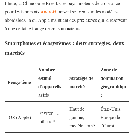
l’Inde, la Chine ou le Brésil. Ces pays, moteurs de croissance
pour les fabricants
Android
, misent souvent sur des modèles
abordables, là où Apple maintient des prix élevés qui le réservent
à une certaine frange de consommateurs.
Smartphones et écosystèmes : deux stratégies, deux
marchés
Nombre
Zone de
estimé
Stratégie de
domination
Écosystème
d’appareils
marché
géographiqu
actifs
e
Haut de
États-Unis,
Environ 1,3
iOS (Apple)
gamme,
Europe de
milliard*
modèle fermé
l’Ouest