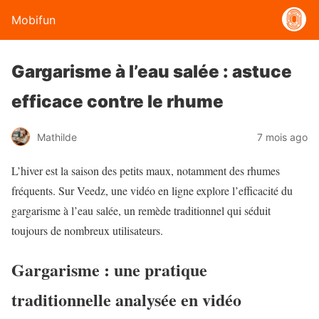
Mobifun
Gargarisme à l’eau salée : astuce
efficace contre le rhume
Mathilde
7 mois ago
L’hiver est la saison des petits maux, notamment des rhumes
fréquents. Sur Veedz, une vidéo en ligne explore l’efficacité du
gargarisme à l’eau salée, un remède traditionnel qui séduit
toujours de nombreux utilisateurs.
Gargarisme : une pratique
traditionnelle analysée en vidéo