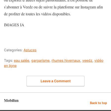
s’abonner à Veedz ou de suivre la plateforme sur Instagram afin
de profiter de toutes les vidéos disponibles.
IMAGES IA
Categories:
Astuces
Tags:
eau salée
,
gargarisme
,
rhumes hivernaux
,
veedz
,
vidéo
en ligne
Leave a Comment
Mobifun
Back to top