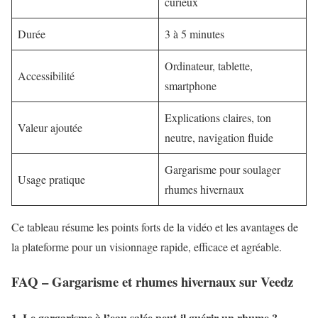
curieux
Durée
3 à 5 minutes
Ordinateur, tablette,
Accessibilité
smartphone
Explications claires, ton
Valeur ajoutée
neutre, navigation fluide
Gargarisme pour soulager
Usage pratique
rhumes hivernaux
Ce tableau résume les points forts de la vidéo et les avantages de
la plateforme pour un visionnage rapide, efficace et agréable.
FAQ – Gargarisme et rhumes hivernaux sur Veedz
1. Le gargarisme à l’eau salée peut-il guérir un rhume ?