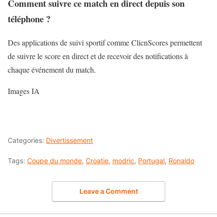
Comment suivre ce match en direct depuis son
téléphone ?
Des applications de suivi sportif comme ClicnScores permettent
de suivre le score en direct et de recevoir des notifications à
chaque événement du match.
Images IA
Categories:
Divertissement
Tags:
Coupe du monde
,
Croatie
,
modric
,
Portugal
,
Ronaldo
Leave a Comment