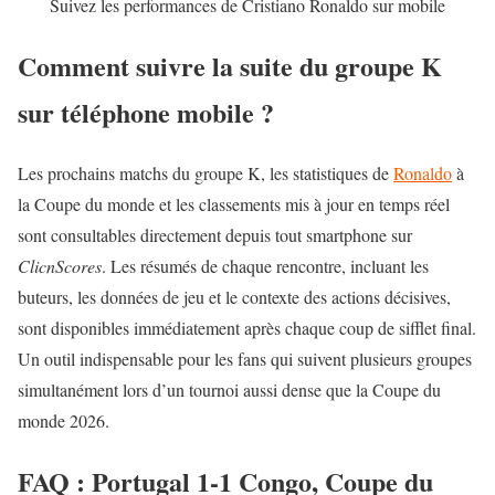
Suivez les performances de Cristiano Ronaldo sur mobile
Comment suivre la suite du groupe K
sur téléphone mobile ?
Les prochains matchs du groupe K, les statistiques de
Ronaldo
à
la Coupe du monde et les classements mis à jour en temps réel
sont consultables directement depuis tout smartphone sur
ClicnScores
. Les résumés de chaque rencontre, incluant les
buteurs, les données de jeu et le contexte des actions décisives,
sont disponibles immédiatement après chaque coup de sifflet final.
Un outil indispensable pour les fans qui suivent plusieurs groupes
simultanément lors d’un tournoi aussi dense que la Coupe du
monde 2026.
FAQ : Portugal 1-1 Congo, Coupe du