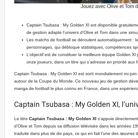
Jouez avec Olive et Tom 
Captain Tsubasa : My Golden XI est disponible gratuitem
de gestion adapte l’univers d’Olive et Tom dans une simul
Les matchs de football se déroulent automatiquement : la
personnages, qui débloque statistiques, compétences spéc
L’objectif est de constituer la meilleure équipe Golden XI
onze joueurs, dans un titre qui s’adresse en priorité aux 
Captain Tsubasa : My Golden XI est sorti mondialement mi-jui
autour de la Coupe du Monde. Ce nouveau jeu de gestion dévelo
manga de football le plus connu en France, dans une expérience
Captain Tsubasa : My Golden XI, l’uni
Le titre
Captain Tsubasa : My Golden XI
s’appuie directement
d’Olive et Tom depuis sa diffusion télévisée dans les années 19
traduite dans plus de dix pays, ce qui en fait l’une des œuvres de