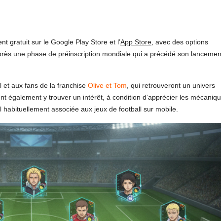
 gratuit sur le Google Play Store et l’
App Store
, avec des options
rti après une phase de préinscription mondiale qui a précédé son lancemen
l et aux fans de la franchise
Olive et Tom
, qui retrouveront un univers
nt également y trouver un intérêt, à condition d’apprécier les mécaniq
l habituellement associée aux jeux de football sur mobile.