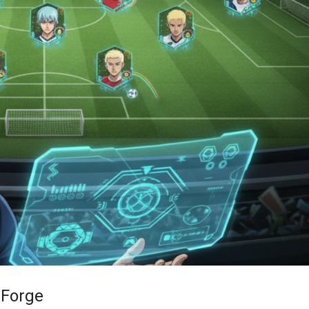
 Forge