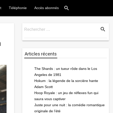
search
t
Téléphonie
Accès abonnés
search
Rechercher …
Rechercher
m
Articles récents
The Shards : un tueur rôde dans le Los
Angeles de 1981
Hokum : la légende de la sorcière hante
Adam Scott
Hoop Royale : un jeu de réflexes fun qui
saura vous captiver
Juste pour une nuit : la comédie romantique
originale de l’été