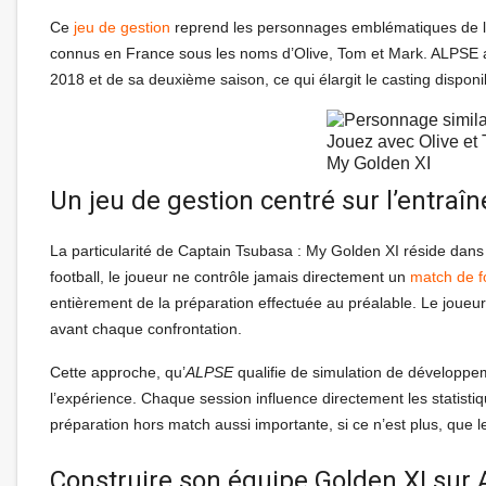
Ce
jeu de gestion
reprend les personnages emblématiques de la
connus en France sous les noms d’Olive, Tom et Mark. ALPSE a
2018 et de sa deuxième saison, ce qui élargit le casting dispo
Jouez avec Olive et
My Golden XI
Un jeu de gestion centré sur l’entraî
La particularité de Captain Tsubasa : My Golden XI réside dans
football, le joueur ne contrôle jamais directement un
match de f
entièrement de la préparation effectuée au préalable. Le joueur
avant chaque confrontation.
Cette approche, qu’
ALPSE
qualifie de simulation de développem
l’expérience. Chaque session influence directement les statist
préparation hors match aussi importante, si ce n’est plus, que 
Construire son équipe Golden XI sur 