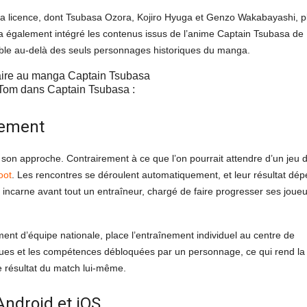
 licence, dont Tsubasa Ozora, Kojiro Hyuga et Genzo Wakabayashi, p
 également intégré les contenus issus de l’anime Captain Tsubasa de
nible au-delà des seuls personnages historiques du manga.
 Tom dans Captain Tsubasa :
nement
 son approche. Contrairement à ce que l’on pourrait attendre d’un jeu 
oot
. Les rencontres se déroulent automatiquement, et leur résultat dé
 incarne avant tout un entraîneur, chargé de faire progresser ses joue
ent d’équipe nationale, place l’entraînement individuel au centre de
iques et les compétences débloquées par un personnage, ce qui rend la
le résultat du match lui-même.
Android et iOS