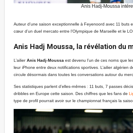
Anis Hadj-Moussa intére
Auteur d’une saison exceptionnelle à Feyenoord avec 11 buts et 
cœur d’un duel mercato entre l’Olympique de Marseille et le L
Anis Hadj Moussa, la révélation du
L’ailier
Anis Hadj-Moussa
est devenu l’un de ces noms que les 
leur iPhone entre deux notifications sportives. L’ailier algéri
circule désormais dans toutes les conversations autour du merca
Ses statistiques parlent d’elles-mêmes : 11 buts, 7 passes décis
dribbles en Europe cette saison. Des chiffres que les fans de
Li
type de profil pourrait avoir sur le championnat français la sais