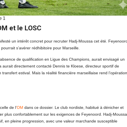
e 1
’OM et le LOSC
nifesté un intérêt concret pour recruter Hadj-Moussa cet été. Feyenoor
 pourrait s’avérer rédhibitoire pour Marseille.
l’absence de qualification en Ligue des Champions, aurait envisagé un
aurait directement contacté Dennis te Kloese, directeur sportif de
 transfert estival. Mais la réalité financière marseillaise rend l’opératio
elle de l’
OM
dans ce dossier. Le club nordiste, habitué à dénicher et
aligner plus confortablement sur les exigences de Feyenoord. Hadj-Moussa
if, en pleine progression, avec une valeur marchande susceptible