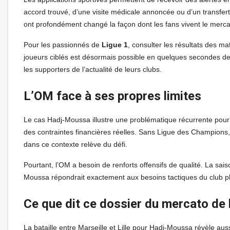
accord trouvé, d’une visite médicale annoncée ou d’un transfert 
ont profondément changé la façon dont les fans vivent le merca
Pour les passionnés de
Ligue 1
, consulter les résultats des m
joueurs ciblés est désormais possible en quelques secondes d
les supporters de l’actualité de leurs clubs.
L’OM face à ses propres limites
Le cas Hadj-Moussa illustre une problématique récurrente pour 
des contraintes financières réelles. Sans Ligue des Champions, 
dans ce contexte relève du défi.
Pourtant, l’OM a besoin de renforts offensifs de qualité. La sa
Moussa répondrait exactement aux besoins tactiques du club ph
Ce que dit ce dossier du mercato de 
La bataille entre Marseille et Lille pour Hadj-Moussa révèle aus