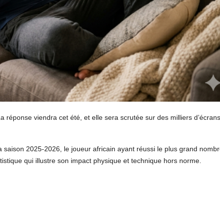
La réponse viendra cet été, et elle sera scrutée sur des milliers d’écran
 saison 2025-2026, le joueur africain ayant réussi le plus grand nomb
istique qui illustre son impact physique et technique hors norme.