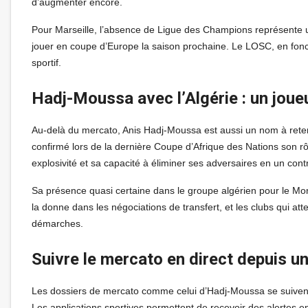
d’augmenter encore.
Pour Marseille, l’absence de Ligue des Champions représente un
jouer en coupe d’Europe la saison prochaine. Le LOSC, en fonct
sportif.
Hadj-Moussa avec l’Algérie : un jou
Au-delà du mercato, Anis Hadj-Moussa est aussi un nom à reteni
confirmé lors de la dernière Coupe d’Afrique des Nations son 
explosivité et sa capacité à éliminer ses adversaires en un cont
Sa présence quasi certaine dans le groupe algérien pour le Mondi
la donne dans les négociations de transfert, et les clubs qui att
démarches.
Suivre le mercato en direct depuis u
Les dossiers de mercato comme celui d’Hadj-Moussa se suivent
Les applications sportives permettent de recevoir des alertes en