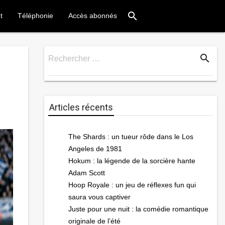
search
t
Téléphonie
Accès abonnés
search
Rechercher …
Rechercher
Articles récents
The Shards : un tueur rôde dans le Los
Angeles de 1981
Hokum : la légende de la sorcière hante
Adam Scott
Hoop Royale : un jeu de réflexes fun qui
saura vous captiver
Juste pour une nuit : la comédie romantique
originale de l’été