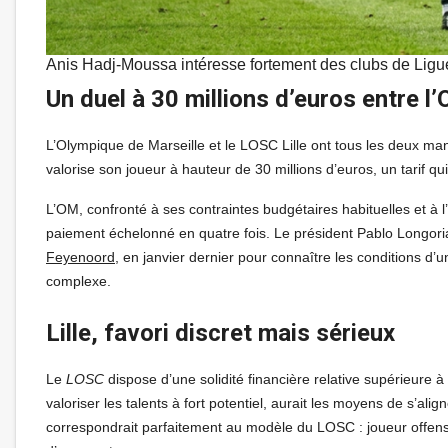
Anis Hadj-Moussa intéresse fortement des clubs de Ligu
Un duel à 30 millions d’euros entre l
L’Olympique de Marseille et le LOSC Lille ont tous les deux ma
valorise son joueur à hauteur de 30 millions d’euros, un tarif qui
L’OM, confronté à ses contraintes budgétaires habituelles et à 
paiement échelonné en quatre fois. Le président Pablo Longoria 
Feyenoord
, en janvier dernier pour connaître les conditions d’un
complexe.
Lille, favori discret mais sérieux
Le
LOSC
dispose d’une solidité financière relative supérieure à c
valoriser les talents à fort potentiel, aurait les moyens de s’
correspondrait parfaitement au modèle du LOSC : joueur offens