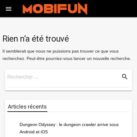

Rien n’a été trouvé
Il semblerait que nous ne puissions pas trouver ce que vous
recherchez. Peut-être pourriez-vous lancer un nouvelle recherche.
search
Rechercher …
Rechercher
Articles récents
Dungeon Odyssey : le dungeon crawler arrive sous
Android et iOS