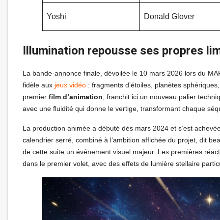
Yoshi
Donald Glover
Illumination repousse ses propres lim
La bande-annonce finale, dévoilée le 10 mars 2026 lors du MA
fidèle aux
jeux vidéo
: fragments d’étoiles, planètes sphériques, 
premier
film d’animation
, franchit ici un nouveau palier techni
avec une fluidité qui donne le vertige, transformant chaque séq
La production animée a débuté dès mars 2024 et s’est achevée
calendrier serré, combiné à l’ambition affichée du projet, dit b
de cette suite un événement visuel majeur. Les premières réac
dans le premier volet, avec des effets de lumière stellaire parti