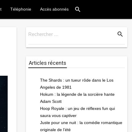
search
t
Téléphonie
Accès abonnés
search
Rechercher …
Rechercher
Articles récents
The Shards : un tueur rôde dans le Los
Angeles de 1981
Hokum : la légende de la sorcière hante
Adam Scott
Hoop Royale : un jeu de réflexes fun qui
saura vous captiver
Juste pour une nuit : la comédie romantique
originale de l’été