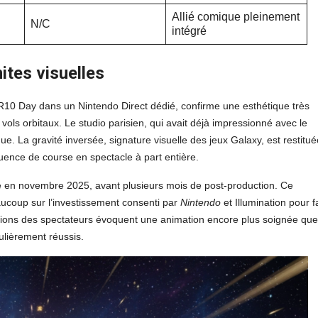
Allié comique pleinement
N/C
intégré
ites visuelles
R10 Day dans un Nintendo Direct dédié, confirme une esthétique très
vols orbitaux. Le studio parisien, qui avait déjà impressionné avec le
que. La gravité inversée, signature visuelle des jeux Galaxy, est restitué
uence de course en spectacle à part entière.
 en novembre 2025, avant plusieurs mois de post-production. Ce
eaucoup sur l’investissement consenti par
Nintendo
et Illumination pour f
tions des spectateurs évoquent une animation encore plus soignée que
culièrement réussis.