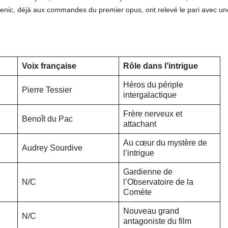
Jelenic, déjà aux commandes du premier opus, ont relevé le pari avec un
Voix française
Rôle dans l’intrigue
Héros du périple
Pierre Tessier
intergalactique
Frère nerveux et
Benoît du Pac
attachant
Au cœur du mystère de
Audrey Sourdive
l’intrigue
Gardienne de
N/C
l’Observatoire de la
Comète
Nouveau grand
N/C
antagoniste du film