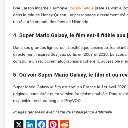
Brie Larson incarne Harmonie,
Benny Safdie
prête sa voix à Bo
dans le rôle de Honey Queen, un personnage directement tiré d
un rôle très attendu des fans de Nintendo.
4. Super Mario Galaxy, le film est-il fidèle aux 
Dans ses grandes lignes, oui. L’esthétique cosmique, les planèt
directement inspirés des jeux sortis en 2007 et 2010. Le scéna
construire un récit cinématographique cohérent, accessible m
5. Où voir Super Mario Galaxy, le film et où rev
Super Mario Galaxy le film est sorti en France le 1er avril 2026,
originale sous-titrée et en version française doublée. Pour revoi
disponible en streaming sur PlayVOD.
Images générées avec l’aide de l’intelligence artificielle
X
LinkedIn
Facebook
Pinterest
Reddit