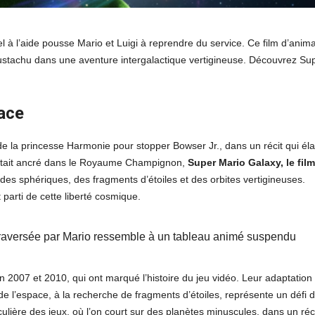
 l’aide pousse Mario et Luigi à reprendre du service. Ce film d’anima
oustachu dans une aventure intergalactique vertigineuse. Découvrez Su
pace
de la princesse Harmonie pour stopper Bowser Jr., dans un récit qui éla
restait ancré dans le Royaume Champignon,
Super Mario Galaxy, le film
des sphériques, des fragments d’étoiles et des orbites vertigineuses.
 parti de cette liberté cosmique.
traversée par Mario ressemble à un tableau animé suspendu
 en 2007 et 2010, qui ont marqué l’histoire du jeu vidéo. Leur adaptation
 l’espace, à la recherche de fragments d’étoiles, représente un défi 
iculière des jeux, où l’on court sur des planètes minuscules, dans un réc