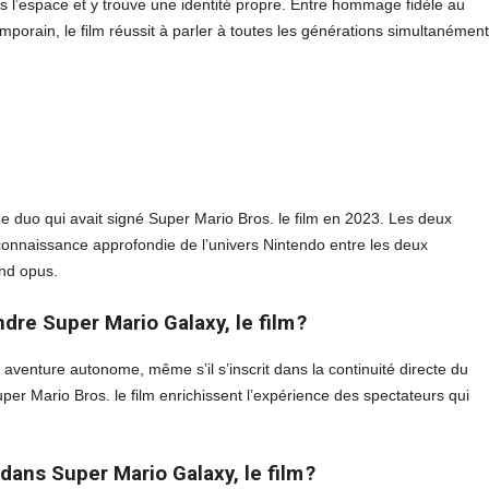
ans l’espace et y trouve une identité propre. Entre hommage fidèle au
porain, le film réussit à parler à toutes les générations simultanément
me duo qui avait signé Super Mario Bros. le film en 2023. Les deux
connaissance approfondie de l’univers Nintendo entre les deux
ond opus.
ndre Super Mario Galaxy, le film ?
aventure autonome, même s’il s’inscrit dans la continuité directe du
r Mario Bros. le film enrichissent l’expérience des spectateurs qui
ans Super Mario Galaxy, le film ?