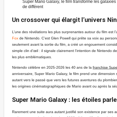
Super Mario Galaxy, le film transforme les galaxie
de différent
Un crossover qui élargit l’univers N
L’une des révélations les plus surprenantes autour du film est l
Fox
de Nintendo. C’est Glen Powell qui prête sa voix au personn
seulement avant la sortie du film, a créé un engouement cons
simple clin d’œil : il signale clairement l’intention de Nintendo
les plus emblématiques.
Nintendo célèbre en 2025-2026 les 40 ans de la
franchise Supe
anniversaire, Super Mario Galaxy, le film prend une dimension s
autant vers le passé que vers les futures aventures du plombi
les origines cinématographiques de Mario avant ou après la séa
Super Mario Galaxy : les étoiles parle
Rarement une suite aura autant justifié son existence par ses a