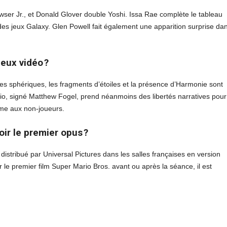
wser Jr., et Donald Glover double Yoshi. Issa Rae complète le tableau
es jeux Galaxy. Glen Powell fait également une apparition surprise da
jeux vidéo ?
es sphériques, les fragments d’étoiles et la présence d’Harmonie sont
rio, signé Matthew Fogel, prend néanmoins des libertés narratives pour
ême aux non-joueurs.
oir le premier opus ?
 distribué par Universal Pictures dans les salles françaises en version
r le premier film Super Mario Bros. avant ou après la séance, il est