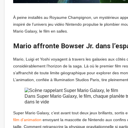
À peine installés au Royaume Champignon, un mystérieux appel à
inspiré de l’univers jeu vidéo Nintendo propulse le plombier m
Mario Galaxy, le film en salles.
Mario affronte Bowser Jr. dans l’es
Mario, Luigi et Yoshi voyagent à travers les galaxies aux côtés 
considérablement l’horizon de la saga. Là où le premier film 
s’affranchit de toute limite géographique pour explorer des mon
L’animation, confiée à Illumination Studios Paris, tire pleinement
Dans Super Mario Galaxy, le film, chaque planète 
dans le vide
Super Mario Galaxy, c’est avant tout deux jeux brillants, sortis
film d’animation
envoyant la mascotte de Nintendo aux confins de
taille. Comment retranscrire la physique gravitationnelle si part