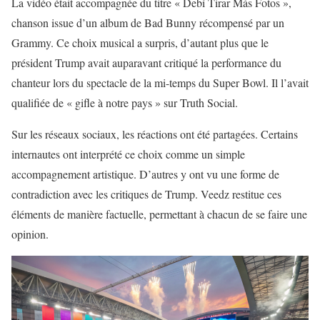
La vidéo était accompagnée du titre « Debí Tirar Más Fotos »,
chanson issue d’un album de Bad Bunny récompensé par un
Grammy. Ce choix musical a surpris, d’autant plus que le
président Trump avait auparavant critiqué la performance du
chanteur lors du spectacle de la mi-temps du Super Bowl. Il l’avait
qualifiée de « gifle à notre pays » sur Truth Social.
Sur les réseaux sociaux, les réactions ont été partagées. Certains
internautes ont interprété ce choix comme un simple
accompagnement artistique. D’autres y ont vu une forme de
contradiction avec les critiques de Trump. Veedz restitue ces
éléments de manière factuelle, permettant à chacun de se faire une
opinion.