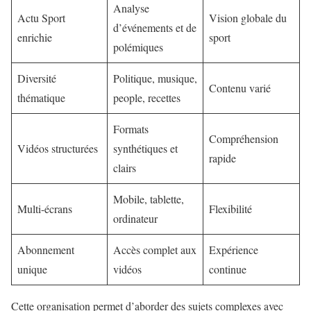
Analyse
Actu Sport
Vision globale du
d’événements et de
enrichie
sport
polémiques
Diversité
Politique, musique,
Contenu varié
thématique
people, recettes
Formats
Compréhension
Vidéos structurées
synthétiques et
rapide
clairs
Mobile, tablette,
Multi-écrans
Flexibilité
ordinateur
Abonnement
Accès complet aux
Expérience
unique
vidéos
continue
Cette organisation permet d’aborder des sujets complexes avec