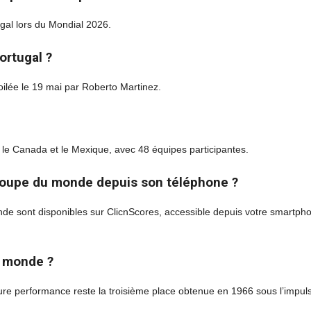
gal lors du Mondial 2026.
ortugal ?
ilée le 19 mai par Roberto Martinez.
 le Canada et le Mexique, avec 48 équipes participantes.
Coupe du monde depuis son téléphone ?
onde sont disponibles sur ClicnScores, accessible depuis votre smartph
u monde ?
re performance reste la troisième place obtenue en 1966 sous l’impul