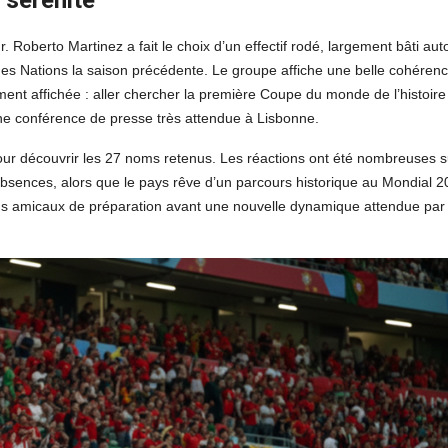
Roberto Martinez a fait le choix d’un effectif rodé, largement bâti aut
es Nations la saison précédente. Le groupe affiche une belle cohéren
ment affichée : aller chercher la première Coupe du monde de l’histoire
une conférence de presse très attendue à Lisbonne.
our découvrir les 27 noms retenus. Les réactions ont été nombreuses s
 absences, alors que le pays rêve d’un parcours historique au Mondial 
tchs amicaux de préparation avant une nouvelle dynamique attendue par 