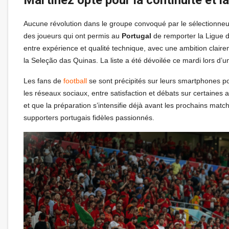
Aucune révolution dans le groupe convoqué par le sélectionneur. 
des joueurs qui ont permis au
Portugal
de remporter la Ligue d
entre expérience et qualité technique, avec une ambition claire
la Seleção das Quinas. La liste a été dévoilée ce mardi lors d’
Les fans de
football
se sont précipités sur leurs smartphones p
les réseaux sociaux, entre satisfaction et débats sur certaines
et que la préparation s’intensifie déjà avant les prochains ma
supporters portugais fidèles passionnés.