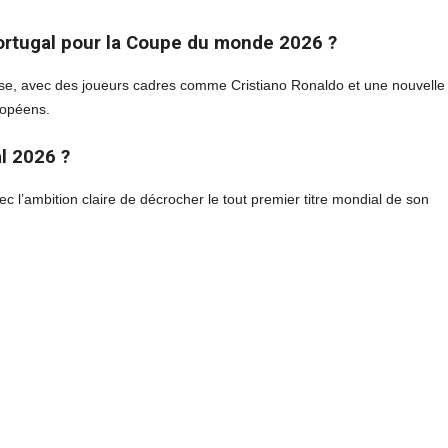
 Portugal pour la Coupe du monde 2026 ?
sse, avec des joueurs cadres comme Cristiano Ronaldo et une nouvelle
ropéens.
al 2026 ?
vec l’ambition claire de décrocher le tout premier titre mondial de son