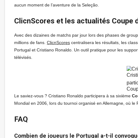
aucun moment de l’aventure de la Seleção.
ClicnScores et les actualités Coupe 
Avec des dizaines de matchs par jour lors des phases de group
millions de fans.
ClicnScores
centralisera les résultats, les clas
Portugal et Cristiano Ronaldo. Un outil pratique pour les support
télévisés.
Cris
parti
Coup
Le saviez-vous ? Cristiano Ronaldo participera à sa sixième
Co
Mondial en 2006, lors du tournoi organisé en Allemagne, où le P
FAQ
Combien de joueurs le Portugal a-t-il convoq