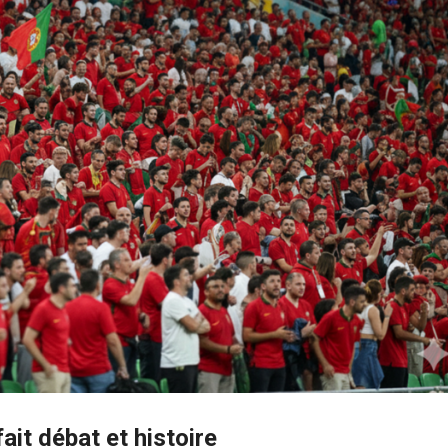
ait débat et histoire