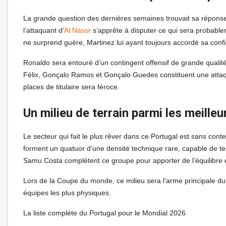
La grande question des dernières semaines trouvait sa réponse
l’attaquant d’
Al Nassr
s’apprête à disputer ce qui sera probablem
ne surprend guère, Martinez lui ayant toujours accordé sa conf
Ronaldo sera entouré d’un contingent offensif de grande quali
Félix, Gonçalo Ramos et Gonçalo Guedes constituent une attaq
places de titulaire sera féroce.
Un milieu de terrain parmi les meille
Le secteur qui fait le plus rêver dans ce Portugal est sans cont
forment un quatuor d’une densité technique rare, capable de ten
Samu Costa complètent ce groupe pour apporter de l’équilibre e
Lors de la Coupe du monde, ce milieu sera l’arme principale du 
équipes les plus physiques.
La liste complète du Portugal pour le Mondial 2026