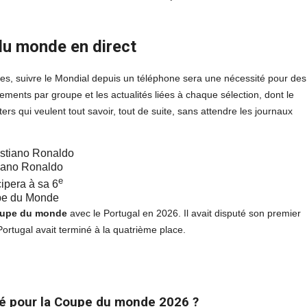
du monde en direct
es, suivre le Mondial depuis un téléphone sera une nécessité pour des
sements par groupe et les actualités liées à chaque sélection, dont le
ers qui veulent tout savoir, tout de suite, sans attendre les journaux
tiano Ronaldo
e
cipera à sa 6
e du Monde
upe du monde
avec le Portugal en 2026. Il avait disputé son premier
ortugal avait terminé à la quatrième place.
ué pour la Coupe du monde 2026 ?