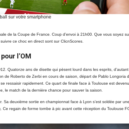
tball sur votre smartphone
inale de la Coupe de France. Coup d’envoi à 21h00. Que vous soyez su
 suivre ce choc en direct sont sur ClicnScores.
x pour l’OM
2. Quatorze ans de disette qui pèsent lourd dans les esprits, d’autant
ion de Roberto de Zerbi en cours de saison, départ de Pablo Longoria d
à se ressaisir rapidement. Ce quart de finale face à Toulouse est devenu
, le match de la dernière chance pour sauver la saison.
ir. Sa deuxième sortie en championnat face à Lyon s’est soldée par un
. Ce regain de forme tombe à pic avant cette réception du Toulouse F