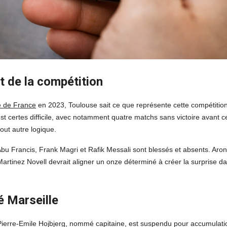
t de la compétition
 de France
en 2023, Toulouse sait ce que représente cette compétition
 certes difficile, avec notamment quatre matchs sans victoire avant c
ut autre logique.
bu Francis, Frank Magri et Rafik Messali sont blessés et absents. Aron
tinez Novell devrait aligner un onze déterminé à créer la surprise d
é Marseille
 Pierre-Emile Hojbjerg, nommé capitaine, est suspendu pour accumulati