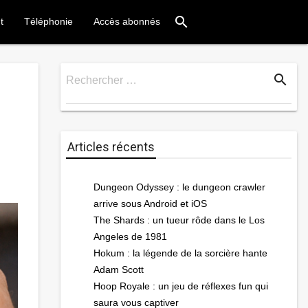
search
t
Téléphonie
Accès abonnés
search
Rechercher …
Rechercher
Articles récents
Dungeon Odyssey : le dungeon crawler
arrive sous Android et iOS
The Shards : un tueur rôde dans le Los
Angeles de 1981
Hokum : la légende de la sorcière hante
Adam Scott
Hoop Royale : un jeu de réflexes fun qui
saura vous captiver