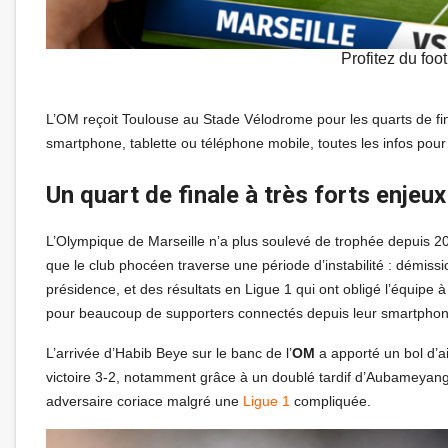
Profitez du foo
L’OM reçoit Toulouse au Stade Vélodrome pour les quarts de f
smartphone, tablette ou téléphone mobile, toutes les infos pour
Un quart de finale à très forts enjeu
L’Olympique de Marseille n’a plus soulevé de trophée depuis 201
que le club phocéen traverse une période d’instabilité : démiss
présidence, et des résultats en Ligue 1 qui ont obligé l’équipe 
pour beaucoup de supporters connectés depuis leur smartphone
L’arrivée d’Habib Beye sur le banc de l’
OM
a apporté un bol d’a
victoire 3-2, notamment grâce à un doublé tardif d’Aubameyang
adversaire coriace malgré une
Ligue 1
compliquée.