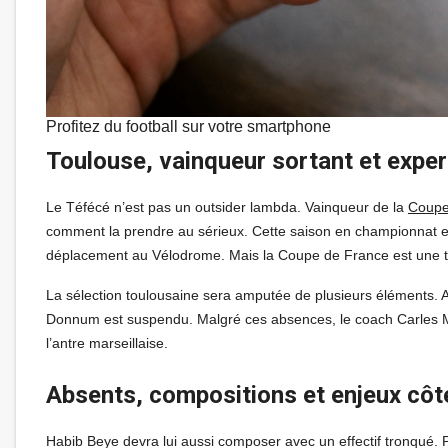
Profitez du football sur votre smartphone
Toulouse, vainqueur sortant et exper
Le Téfécé n’est pas un outsider lambda. Vainqueur de la
Coupe
comment la prendre au sérieux. Cette saison en championnat est
déplacement au Vélodrome. Mais la Coupe de France est une to
La sélection toulousaine sera amputée de plusieurs éléments. A
Donnum est suspendu. Malgré ces absences, le coach Carles Mar
l’antre marseillaise.
Absents, compositions et enjeux côt
Habib Beye devra lui aussi composer avec un effectif tronqué.