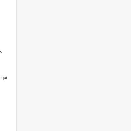
e.
 qui