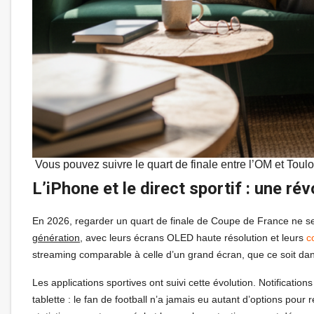
Vous pouvez suivre le quart de finale entre l’OM et Toulo
L’iPhone et le direct sportif : une r
En 2026, regarder un quart de finale de Coupe de France ne se l
génération
, avec leurs écrans OLED haute résolution et leurs
c
streaming comparable à celle d’un grand écran, que ce soit dan
Les applications sportives ont suivi cette évolution. Notificatio
tablette : le fan de football n’a jamais eu autant d’options po