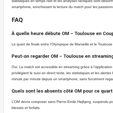
statistiques en temps réel et les analyses tactiques sont désor
smartphone, enrichissant la lecture du match pour les passionn
FAQ
À quelle heure débute OM – Toulouse en Coup
Le quart de finale entre l’Olympique de Marseille et le Toul
Peut-on regarder OM – Toulouse en streamin
Oui. Le match est accessible en streaming grâce à l’applicatio
privilégient le suivi en direct texte, les statistiques et les ale
minute par minute depuis un smartphone, sans forcément regar
Quels sont les absents côté OM pour ce quart 
L’OM devra composer sans Pierre-Emile Højbjerg, suspendu pou
blessés et forfaits.