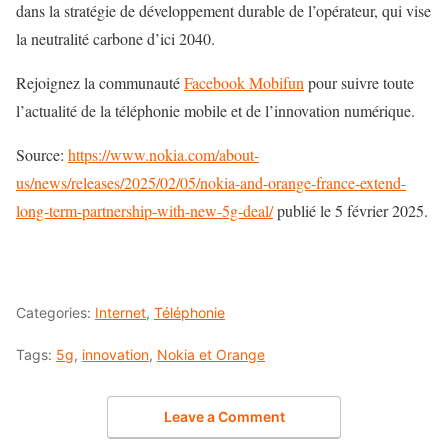
dans la stratégie de développement durable de l’opérateur, qui vise
la neutralité carbone d’ici 2040.
Rejoignez la communauté
Facebook Mobifun
pour suivre toute
l’actualité de la téléphonie mobile et de l’innovation numérique.
Source:
https://www.nokia.com/about-
us/news/releases/2025/02/05/nokia-and-orange-france-extend-
long-term-partnership-with-new-5g-deal/
publié le 5 février 2025.
Categories:
Internet
,
Téléphonie
Tags:
5g
,
innovation
,
Nokia et Orange
Leave a Comment