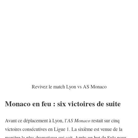
Revivez le match Lyon vs AS Monaco
Monaco en feu : six victoires de suite
Avant ce déplacement à Lyon, l’
AS Monaco
restait sur cinq
victoires consécutives en Ligue 1. La sixième est venue de la
manière la plus dramatique qui soit. Après un but de Sulc pour