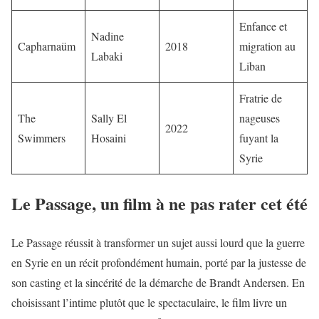
Enfance et
Nadine
Capharnaüm
2018
migration au
Labaki
Liban
Fratrie de
The
Sally El
nageuses
2022
Swimmers
Hosaini
fuyant la
Syrie
Le Passage, un film à ne pas rater cet été
Le Passage réussit à transformer un sujet aussi lourd que la guerre
en Syrie en un récit profondément humain, porté par la justesse de
son casting et la sincérité de la démarche de Brandt Andersen. En
choisissant l’intime plutôt que le spectaculaire, le film livre un