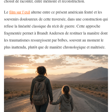
choisit de raconter, entre mémoire et reconstruction.
Le
film sur l’exil
alterne entre ce présent américain feutré et les
souvenirs douloureux de cette traversée, dans une construction qui
refuse la linéarité classique du récit de guerre. Cette approche
fragmentée permet à Brandt Andersen de restituer la manière dont
les traumatismes ressurgissent par bribes, souvent au moment le
plus inattendu, plutôt que de manière chronologique et maîtrisée.