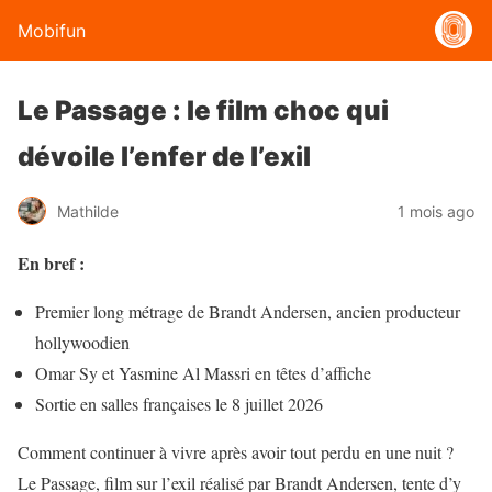
Mobifun
Le Passage : le film choc qui
dévoile l’enfer de l’exil
Mathilde
1 mois ago
En bref :
Premier long métrage de Brandt Andersen, ancien producteur
hollywoodien
Omar Sy et Yasmine Al Massri en têtes d’affiche
Sortie en salles françaises le 8 juillet 2026
Comment continuer à vivre après avoir tout perdu en une nuit ?
Le Passage, film sur l’exil réalisé par Brandt Andersen, tente d’y