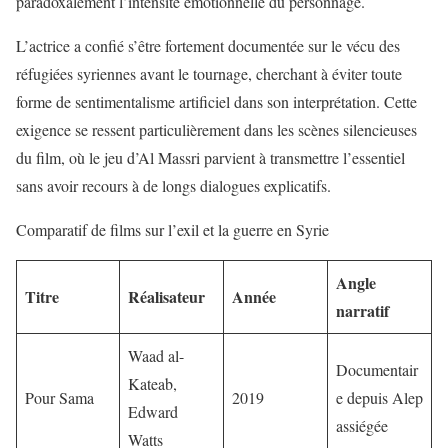
paradoxalement l’intensité émotionnelle du personnage.
L’actrice a confié s’être fortement documentée sur le vécu des
réfugiées syriennes avant le tournage, cherchant à éviter toute
forme de sentimentalisme artificiel dans son interprétation. Cette
exigence se ressent particulièrement dans les scènes silencieuses
du film, où le jeu d’Al Massri parvient à transmettre l’essentiel
sans avoir recours à de longs dialogues explicatifs.
Comparatif de films sur l’exil et la guerre en Syrie
Angle
Titre
Réalisateur
Année
narratif
Waad al-
Documentair
Kateab,
Pour Sama
2019
e depuis Alep
Edward
assiégée
Watts