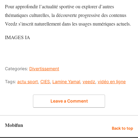
Pour approfondir l’actualité sportive ou explorer d’autres
thématiques culturelles, la découverte progressive des contenus
Veedz s’inscrit naturellement dans les usages numériques actuels.
IMAGES IA
Categories:
Divertissement
Tags:
actu sport
,
CIES
,
Lamine Yamal
,
veedz
,
vidéo en ligne
Leave a Comment
Mobifun
Back to top