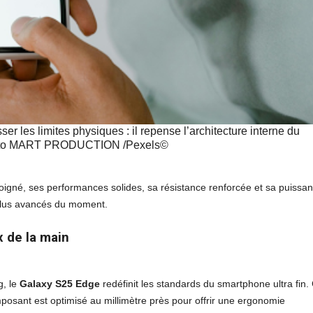
 les limites physiques : il repense l’architecture interne du
hoto MART PRODUCTION /Pexels©
igné, ses performances solides, sa résistance renforcée et sa puissa
 plus avancés du moment.
x de la main
g, le
Galaxy S25 Edge
redéfinit les standards du smartphone ultra fin.
posant est optimisé au millimètre près pour offrir une ergonomie