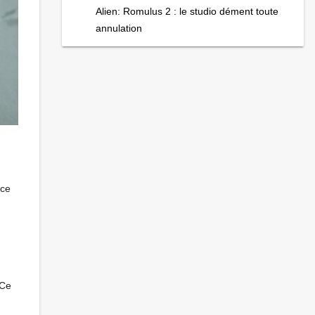
Alien: Romulus 2 : le studio dément toute
annulation
nce
 Ce