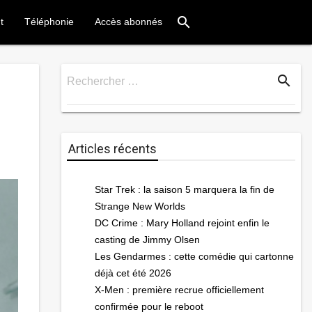
search
t
Téléphonie
Accès abonnés
search
Rechercher …
Rechercher
Articles récents
Star Trek : la saison 5 marquera la fin de
Strange New Worlds
DC Crime : Mary Holland rejoint enfin le
casting de Jimmy Olsen
Les Gendarmes : cette comédie qui cartonne
déjà cet été 2026
X-Men : première recrue officiellement
confirmée pour le reboot