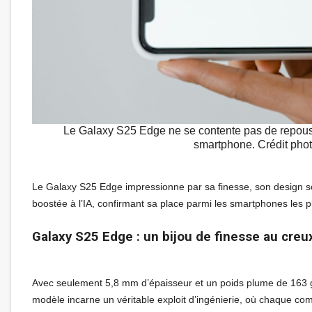
Le Galaxy S25 Edge ne se contente pas de repousser
smartphone. Crédit p
Le Galaxy S25 Edge impressionne par sa finesse, son design so
boostée à l’IA, confirmant sa place parmi les smartphones les
Galaxy S25 Edge : un bijou de finesse au creu
Avec seulement 5,8 mm d’épaisseur et un poids plume de 163 
modèle incarne un véritable exploit d’ingénierie, où chaque com