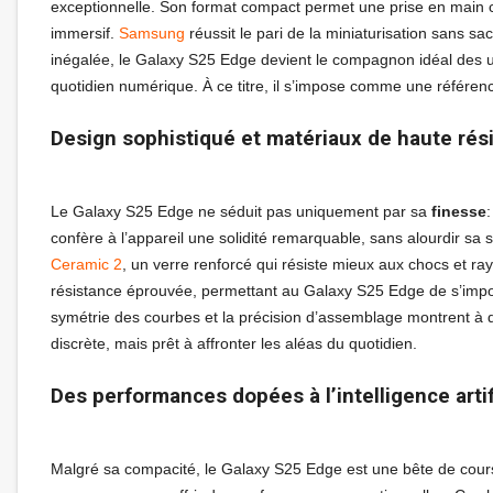
exceptionnelle. Son format compact permet une prise en main 
immersif.
Samsung
réussit le pari de la miniaturisation sans sa
inégalée, le Galaxy S25 Edge devient le compagnon idéal des ut
quotidien numérique. À ce titre, il s’impose comme une référe
Design sophistiqué et matériaux de haute rés
Le Galaxy S25 Edge ne séduit pas uniquement par sa
finesse
confère à l’appareil une solidité remarquable, sans alourdir sa 
Ceramic 2
, un verre renforcé qui résiste mieux aux chocs et ray
résistance éprouvée, permettant au Galaxy S25 Edge de s’impose
symétrie des courbes et la précision d’assemblage montrent à qu
discrète, mais prêt à affronter les aléas du quotidien.
Des performances dopées à l’intelligence artif
Malgré sa compacité, le Galaxy S25 Edge est une bête de cour