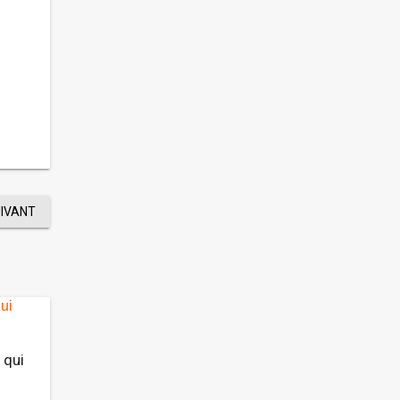
UIVANT
 qui