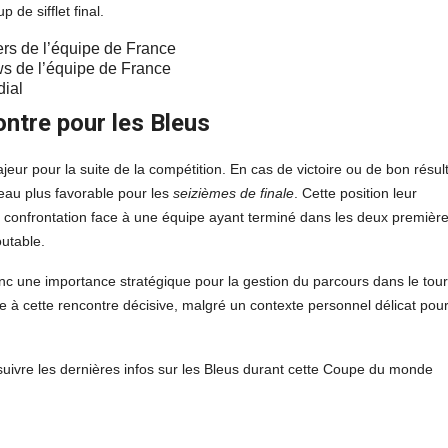
 de sifflet final.
s de l’équipe de France
dial
ontre pour les Bleus
eur pour la suite de la compétition. En cas de victoire ou de bon résul
leau plus favorable pour les
seizièmes de finale
. Cette position leur
une confrontation face à une équipe ayant terminé dans les deux premièr
utable.
donc une importance stratégique pour la gestion du parcours dans le tour
ère à cette rencontre décisive, malgré un contexte personnel délicat pour
uivre les dernières infos sur les Bleus durant cette Coupe du monde