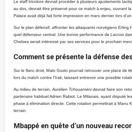
Le staff tricolore devrait procéder à plusieurs ajustements tact
au dos, devrait être préservé pour ce match à enjeu, ouvrant la 
Palace avait déjà fait forte impression en mars dernier lors d
Sur le plan défensif, affronter les attaquants norvégiens Erling
quel défenseur central. Une bonne performance de Lacroix dans
Chelsea serait intéressé par ses services pour le prochain merc
Comment se présente la défense des
Sur le flanc droit, Malo Gusto pourrait retrouver une place de t
lors du match contre l’Irak, laissant entrevoir une possible rota
Au milieu de terrain,
Aurélien Tchouaméni
devrait faire son reto
partenaire habituel Adrien Rabiot. Le Milanais, ayant disputé le
phase à élimination directe. Cette rotation permettrait à Manu 
terrain.
Mbappé en quête d’un nouveau recor