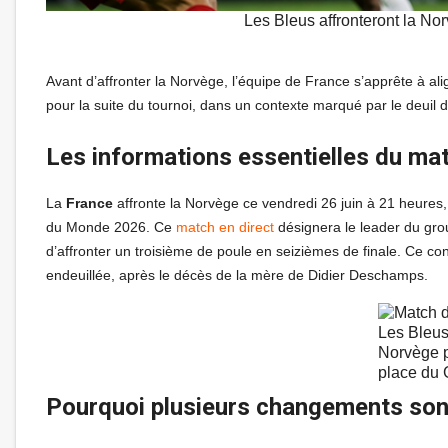
Les Bleus affronteront la No
Avant d’affronter la Norvège, l’équipe de France s’apprête à al
pour la suite du tournoi, dans un contexte marqué par le deuil
Les informations essentielles du m
La
France
affronte la Norvège ce vendredi 26 juin à 21 heures,
du Monde 2026. Ce
match en direct
désignera le leader du grou
d’affronter un troisième de poule en seizièmes de finale. Ce con
endeuillée, après le décès de la mère de Didier Deschamps.
Les Bleus 
Norvège p
place du
Pourquoi plusieurs changements son