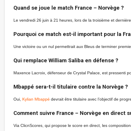
Quand se joue le match France – Norvège ?
Le vendredi 26 juin à 21 heures, lors de la troisième et derni
Pourquoi ce match est-il important pour la Fr
Une victoire ou un nul permettrait aux Bleus de terminer premie
Qui remplace William Saliba en défense ?
Maxence Lacroix, défenseur de Crystal Palace, est pressenti po
Mbappé sera-t-il titulaire contre la Norvège ?
Oui,
Kylian Mbappé
devrait être titulaire avec l’objectif de p
Comment suivre France – Norvège en direct s
Via ClicnScores, qui propose le score en direct, les compositions