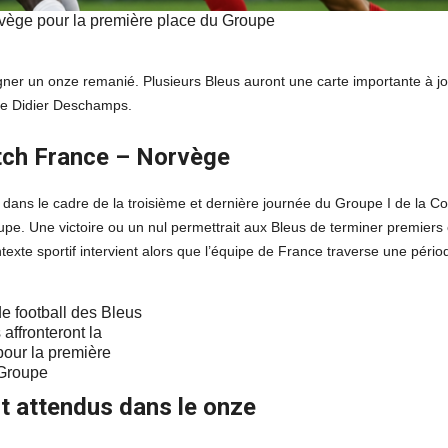
rvège pour la première place du Groupe
igner un onze remanié. Plusieurs Bleus auront une carte importante à j
 de Didier Deschamps.
atch France – Norvège
 dans le cadre de la troisième et dernière journée du Groupe I de la C
pe. Une victoire ou un nul permettrait aux Bleus de terminer premiers 
texte sportif intervient alors que l’équipe de France traverse une pério
affronteront la
our la première
 Groupe
t attendus dans le onze