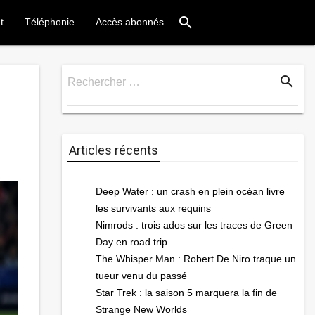
search
t
Téléphonie
Accès abonnés
search
Rechercher …
Rechercher
Articles récents
Deep Water : un crash en plein océan livre
les survivants aux requins
Nimrods : trois ados sur les traces de Green
Day en road trip
The Whisper Man : Robert De Niro traque un
tueur venu du passé
Star Trek : la saison 5 marquera la fin de
Strange New Worlds