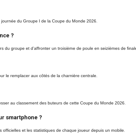
ère journée du Groupe I de la Coupe du Monde 2026.
ance ?
rs du groupe et d’affronter un troisième de poule en seizièmes de final
ur le remplacer aux côtés de la charnière centrale.
rogresser au classement des buteurs de cette Coupe du Monde 2026.
ur smartphone ?
 officielles et les statistiques de chaque joueur depuis un mobile.