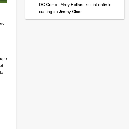
DC Crime : Mary Holland rejoint enfin le
casting de Jimmy Olsen
ouer
oupe
et
de