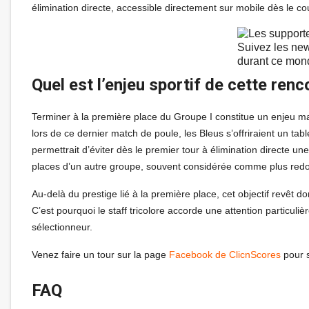
élimination directe, accessible directement sur mobile dès le coup
Suivez les new
durant ce mon
Quel est l’enjeu sportif de cette renc
Terminer à la première place du Groupe I constitue un enjeu maj
lors de ce dernier match de poule, les Bleus s’offriraient un tab
permettrait d’éviter dès le premier tour à élimination directe 
places d’un autre groupe, souvent considérée comme plus redo
Au-delà du prestige lié à la première place, cet objectif revêt 
C’est pourquoi le staff tricolore accorde une attention particuli
sélectionneur.
Venez faire un tour sur la page
Facebook de ClicnScores
pour s
FAQ