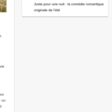
Juste pour une nuit : la comédie romantique
originale de l’été
e.
vie
our
r un
d