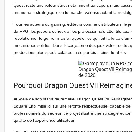
Quest reste une valeur sûre, notamment au Japon, mais aussi au
un moment stratégique, où le marché valorise autant la nostalgi
Pour les acteurs du gaming, éditeurs comme distributeurs, le j
du RPG, les joueurs curieux et les professionnels attentifs a
révolutionner le genre, mais à rappeler ce qui fait la force d’
mécaniques solides. Dans l’écosystème des jeux vidéo, cette 
productions plus spectaculaires mais parfois moins durables.
Dragon Quest VII Reimagi
de 2026
Pourquoi Dragon Quest VII Reimagine
Au-delà de son statut de remake, Dragon Quest VII Reimagined 
Square Enix mise ici sur une refonte respectueuse, capable de tr
professionnels du secteur, ce projet illustre une stratégie éditor
qualité de l’expérience utilisateur.