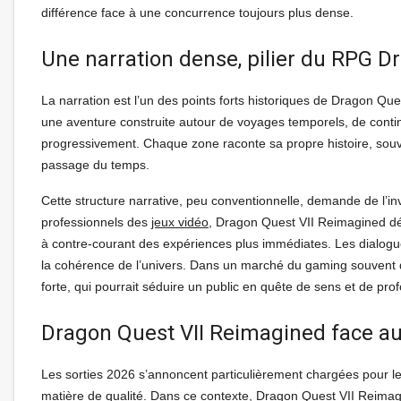
différence face à une concurrence toujours plus dense.
Une narration dense, pilier du RPG 
La narration est l’un des points forts historiques de Dragon Que
une aventure construite autour de voyages temporels, de conti
progressivement. Chaque zone raconte sa propre histoire, souv
passage du temps.
Cette structure narrative, peu conventionnelle, demande de l’i
professionnels des
jeux vidéo
, Dragon Quest VII Reimagined 
à contre-courant des expériences plus immédiates. Les dialogues 
la cohérence de l’univers. Dans un marché du gaming souvent domi
forte, qui pourrait séduire un public en quête de sens et de pro
Dragon Quest VII Reimagined face au
Les sorties 2026 s’annoncent particulièrement chargées pour l
matière de qualité. Dans ce contexte, Dragon Quest VII Reimagi