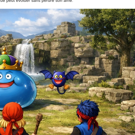
que peut évoluer sans perdre son âme.