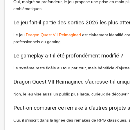
Oui, malgré sa profondeur, le jeu propose une prise en main pl
emblématiques.
Le jeu fait-il partie des sorties 2026 les plus att
Le jeu
Dragon Quest VII Reimagined
est clairement identifié c
professionnels du gaming.
Le gameplay a-t-il été profondément modifié ?
Le système reste fidèle au tour par tour, mais bénéficie d’ajuste
Dragon Quest VII Reimagined s’adresse-t-il uniqu
Non, le jeu vise aussi un public plus large, curieux de découvrir
Peut-on comparer ce remake à d’autres projets si
Oui, il s’inscrit dans la lignée des remakes de RPG classiques