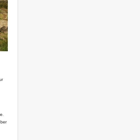
ur
e.
mber
n