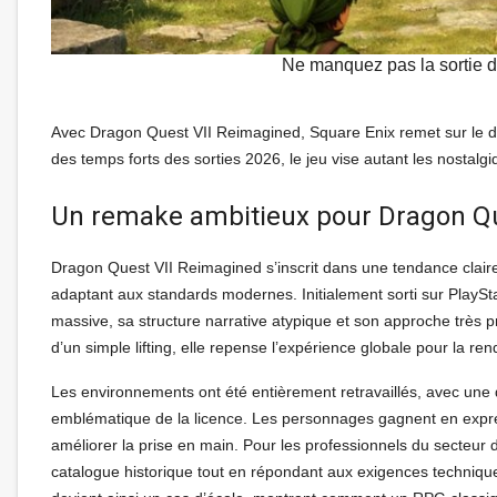
Ne manquez pas la sortie
Avec Dragon Quest VII Reimagined, Square Enix remet sur le 
des temps forts des sorties 2026, le jeu vise autant les nostalg
Un remake ambitieux pour Dragon Qu
Dragon Quest VII Reimagined s’inscrit dans une tendance claire
adaptant aux standards modernes. Initialement sorti sur PlaySt
massive, sa structure narrative atypique et son approche très 
d’un simple lifting, elle repense l’expérience globale pour la rend
Les environnements ont été entièrement retravaillés, avec une di
emblématique de la licence. Les personnages gagnent en expressi
améliorer la prise en main. Pour les professionnels du secteur
catalogue historique tout en répondant aux exigences techniq