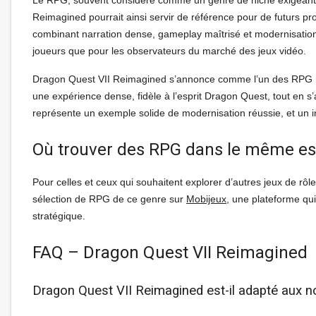
Le RPG, souvent considéré comme un genre de niche exigeant, t
Reimagined pourrait ainsi servir de référence pour de futurs p
combinant narration dense, gameplay maîtrisé et modernisation 
joueurs que pour les observateurs du marché des jeux vidéo.
Dragon Quest VII Reimagined s’annonce comme l’un des RPG ma
une expérience dense, fidèle à l’esprit Dragon Quest, tout en 
représente un exemple solide de modernisation réussie, et un i
Où trouver des RPG dans le même es
Pour celles et ceux qui souhaitent explorer d’autres jeux de rô
sélection de RPG de ce genre sur
Mobijeux
, une plateforme qui
stratégique.
FAQ – Dragon Quest VII Reimagined
Dragon Quest VII Reimagined est-il adapté aux 