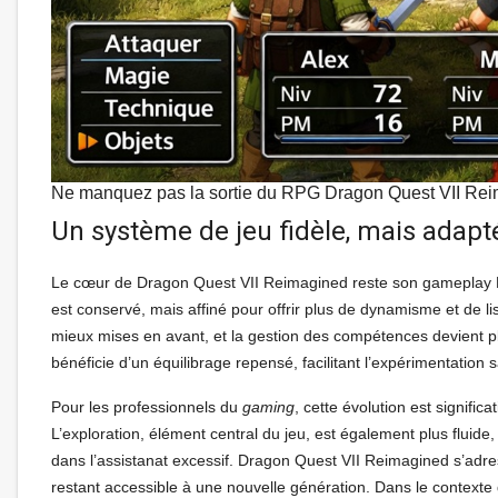
Ne manquez pas la sortie du RPG Dragon Quest VII Re
Un système de jeu fidèle, mais ada
Le cœur de Dragon Quest VII Reimagined reste son gameplay 
est conservé, mais affiné pour offrir plus de dynamisme et de lisi
mieux mises en avant, et la gestion des compétences devient plus
bénéficie d’un équilibrage repensé, facilitant l’expérimentation 
Pour les professionnels du
gaming
, cette évolution est signifi
L’exploration, élément central du jeu, est également plus fluide
dans l’assistanat excessif. Dragon Quest VII Reimagined s’adre
restant accessible à une nouvelle génération. Dans le contexte 