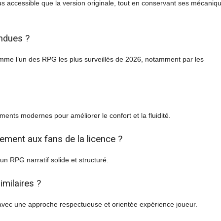
us accessible que la version originale, tout en conservant ses mécaniq
endues ?
omme l’un des RPG les plus surveillés de 2026, notamment par les
ments modernes pour améliorer le confort et la fluidité.
ement aux fans de la licence ?
 un RPG narratif solide et structuré.
milaires ?
, avec une approche respectueuse et orientée expérience joueur.