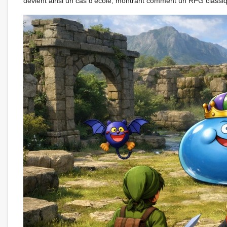
devient ainsi un cas d’école, montrant comment un RPG classi