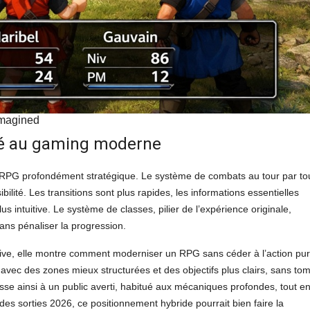
imagined
pté au gaming moderne
RPG profondément stratégique. Le système de combats au tour par to
bilité. Les transitions sont plus rapides, les informations essentielles
 intuitive. Le système de classes, pilier de l’expérience originale,
sans pénaliser la progression.
cative, elle montre comment moderniser un RPG sans céder à l’action pur
, avec des zones mieux structurées et des objectifs plus clairs, sans to
sse ainsi à un public averti, habitué aux mécaniques profondes, tout e
des sorties 2026, ce positionnement hybride pourrait bien faire la