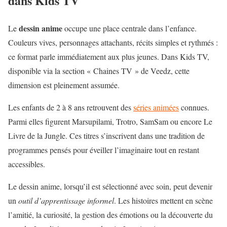
dans Kids TV
dessin anime
Le
occupe une place centrale dans l’enfance.
Couleurs vives, personnages attachants, récits simples et rythmés :
ce format parle immédiatement aux plus jeunes. Dans Kids TV,
disponible via la section « Chaines TV » de Veedz, cette
dimension est pleinement assumée.
Les enfants de 2 à 8 ans retrouvent des
séries animées
connues.
Parmi elles figurent Marsupilami, Trotro, SamSam ou encore Le
Livre de la Jungle. Ces titres s’inscrivent dans une tradition de
programmes pensés pour éveiller l’imaginaire tout en restant
accessibles.
Le dessin anime, lorsqu’il est sélectionné avec soin, peut devenir
un
outil d’apprentissage informel
. Les histoires mettent en scène
l’amitié, la curiosité, la gestion des émotions ou la découverte du