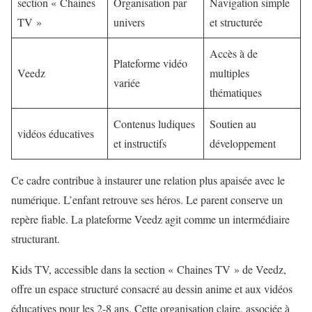
section « Chaines
Organisation par
Navigation simple
TV »
univers
et structurée
Accès à de
Plateforme vidéo
Veedz
multiples
variée
thématiques
Contenus ludiques
Soutien au
vidéos éducatives
et instructifs
développement
Ce cadre contribue à instaurer une relation plus apaisée avec le
numérique. L’enfant retrouve ses héros. Le parent conserve un
repère fiable. La plateforme Veedz agit comme un intermédiaire
structurant.
Kids TV, accessible dans la section « Chaines TV » de Veedz,
offre un espace structuré consacré au dessin anime et aux vidéos
éducatives pour les 2-8 ans. Cette organisation claire, associée à