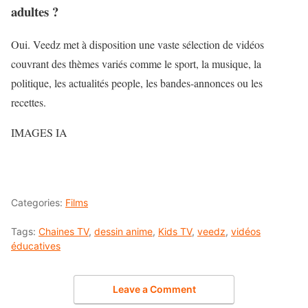
adultes ?
Oui. Veedz met à disposition une vaste sélection de vidéos
couvrant des thèmes variés comme le sport, la musique, la
politique, les actualités people, les bandes-annonces ou les
recettes.
IMAGES IA
Categories:
Films
Tags:
Chaines TV
,
dessin anime
,
Kids TV
,
veedz
,
vidéos
éducatives
Leave a Comment