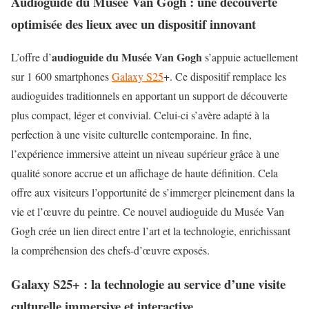
Audioguide du Musée Van Gogh : une découverte
optimisée des lieux avec un dispositif innovant
audioguide du Musée Van Gogh
L’offre d’
s’appuie actuellement
sur 1 600 smartphones
Galaxy S25
+. Ce dispositif remplace les
audioguides traditionnels en apportant un support de découverte
plus compact, léger et convivial. Celui-ci s’avère adapté à la
perfection à une visite culturelle contemporaine. In fine,
l’expérience immersive atteint un niveau supérieur grâce à une
qualité sonore accrue et un affichage de haute définition. Cela
offre aux visiteurs l’opportunité de s’immerger pleinement dans la
vie et l’œuvre du peintre. Ce nouvel audioguide du Musée Van
Gogh crée un lien direct entre l’art et la technologie, enrichissant
la compréhension des chefs-d’œuvre exposés.
Galaxy S25+ : la technologie au service d’une visite
culturelle immersive et interactive