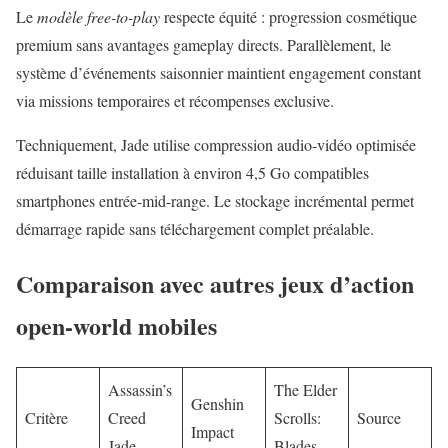
Le
modèle free-to-play
respecte équité : progression cosmétique
premium sans avantages gameplay directs. Parallèlement, le
système d’événements saisonnier maintient engagement constant
via missions temporaires et récompenses exclusive.
Techniquement, Jade utilise compression audio-vidéo optimisée
réduisant taille installation à environ 4,5 Go compatibles
smartphones entrée-mid-range. Le stockage incrémental permet
démarrage rapide sans téléchargement complet préalable.
Comparaison avec autres jeux d’action
open-world mobiles
Assassin’s
The Elder
Genshin
Critère
Creed
Scrolls:
Source
Impact
Jade
Blades