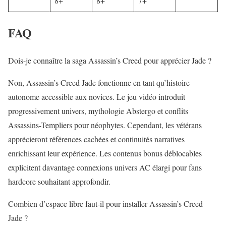
8+
8+
7+
FAQ
Dois-je connaître la saga Assassin’s Creed pour apprécier Jade ?
Non, Assassin’s Creed Jade fonctionne en tant qu’histoire
autonome accessible aux novices. Le
jeu vidéo
introduit
progressivement univers, mythologie Abstergo et conflits
Assassins-Templiers pour néophytes. Cependant, les vétérans
apprécieront références cachées et continuités narratives
enrichissant leur expérience. Les contenus bonus déblocables
explicitent davantage connexions univers AC élargi pour fans
hardcore souhaitant approfondir.
Combien d’espace libre faut-il pour installer Assassin’s Creed
Jade ?