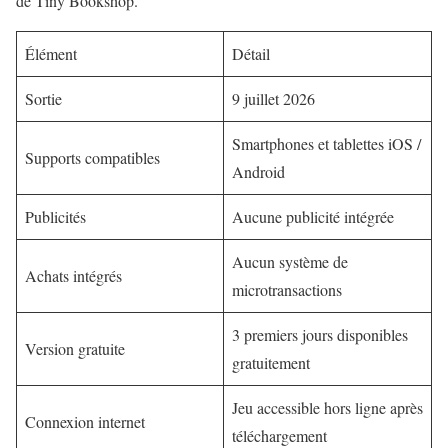
de Tiny Bookshop.
Élément
Détail
Sortie
9 juillet 2026
Smartphones et tablettes iOS /
Supports compatibles
Android
Publicités
Aucune publicité intégrée
Aucun système de
Achats intégrés
microtransactions
3 premiers jours disponibles
Version gratuite
gratuitement
Jeu accessible hors ligne après
Connexion internet
téléchargement