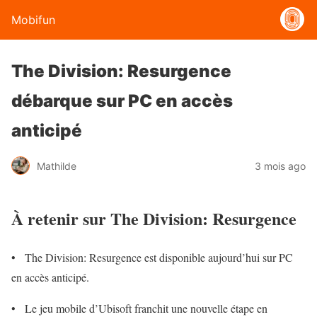
Mobifun
The Division: Resurgence
débarque sur PC en accès
anticipé
Mathilde
3 mois ago
À retenir sur The Division: Resurgence
• The Division: Resurgence est disponible aujourd’hui sur PC
en accès anticipé.
• Le jeu mobile d’Ubisoft franchit une nouvelle étape en