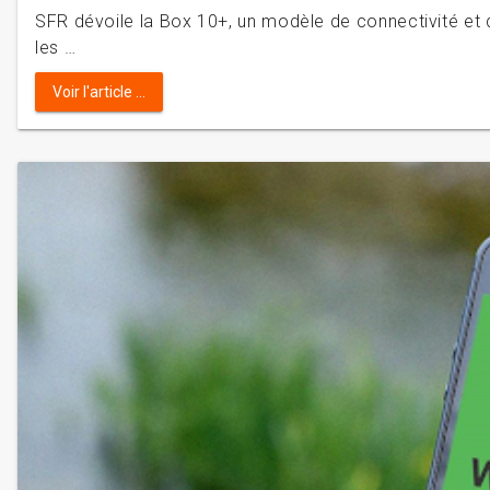
SFR dévoile la Box 10+, un modèle de connectivité et 
les …
Voir l'article ...