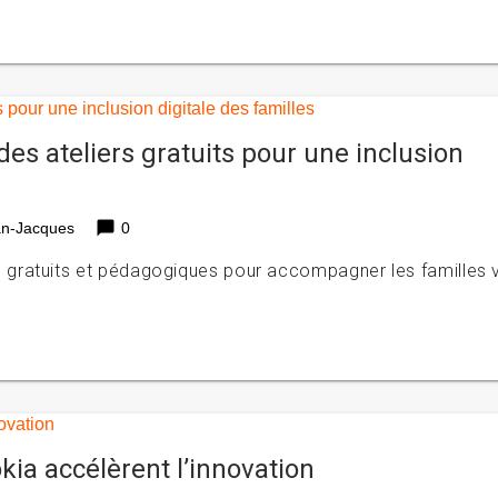
s ateliers gratuits pour une inclusion
chat_bubble
an-Jacques
0
 gratuits et pédagogiques pour accompagner les familles 
kia accélèrent l’innovation