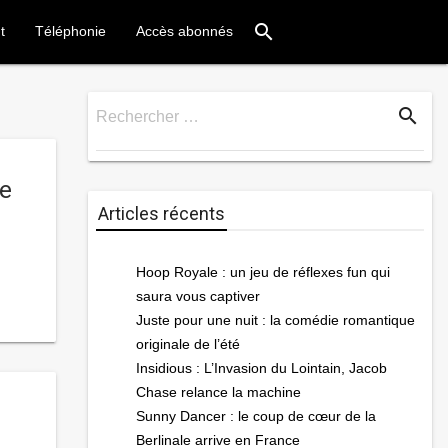
search
t
Téléphonie
Accès abonnés
search
Rechercher …
Rechercher
le
Articles récents
Hoop Royale : un jeu de réflexes fun qui
saura vous captiver
Juste pour une nuit : la comédie romantique
originale de l’été
Insidious : L’Invasion du Lointain, Jacob
Chase relance la machine
Sunny Dancer : le coup de cœur de la
Berlinale arrive en France