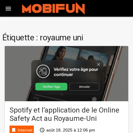

Étiquette :
royaume uni
Spotify et l’application de le Online
Safety Act au Royaume-Uni
bookmark
access_time
Internet
août 18, 2025 à 12:06 pm