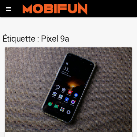

Étiquette :
Pixel 9a