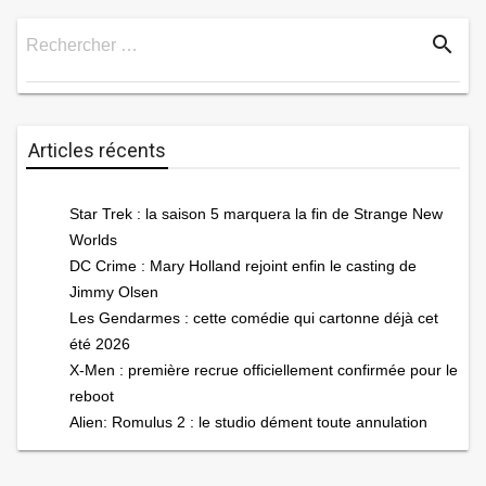
search
Rechercher …
Rechercher
Articles récents
Star Trek : la saison 5 marquera la fin de Strange New
Worlds
DC Crime : Mary Holland rejoint enfin le casting de
Jimmy Olsen
Les Gendarmes : cette comédie qui cartonne déjà cet
été 2026
X-Men : première recrue officiellement confirmée pour le
reboot
Alien: Romulus 2 : le studio dément toute annulation